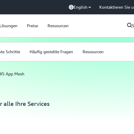
English
Kontaktieren Sie 
Lösungen
Preise
Ressourcen
ste Schritte
Häufig gestellte Fragen
Ressourcen
WS App Mesh
alle Ihre Services