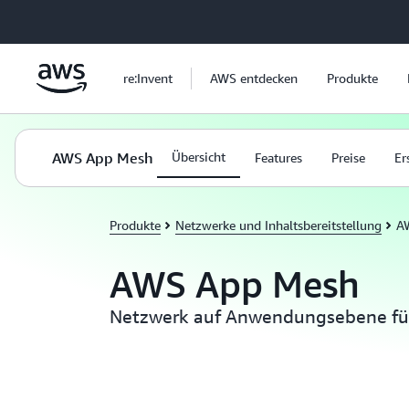
Überspringen zum Hauptinhalt
re:Invent
AWS entdecken
Produkte
AWS App Mesh
Übersicht
Features
Preise
Er
Produkte
Netzwerke und Inhaltsbereitstellung
A
AWS App Mesh
Netzwerk auf Anwendungsebene für 