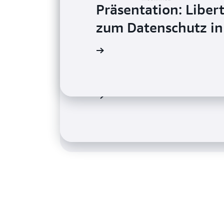
Präsentation: Liber
zum Datenschutz in
Weitere Informationen
Präsentation: FINR
Präsentation: FINR
für Datensicherheit
für Datensicherheit
Weitere Informationen
Weitere Informationen