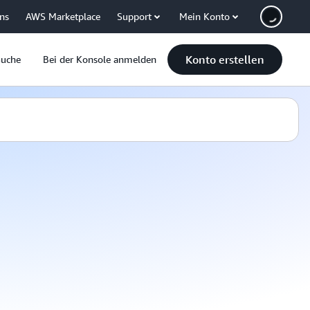
uns
AWS Marketplace
Support
Mein Konto
Konto erstellen
Suche
Bei der Konsole anmelden