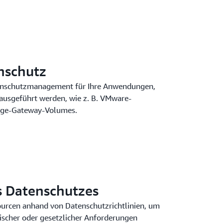
zeitanalytik und -überblicken.
nschutz
atenschutzmanagement für Ihre Anwendungen,
ausgeführt werden, wie z. B. VMware-
ge-Gateway-Volumes.
s Datenschutzes
ourcen anhand von Datenschutzrichtlinien, um
rischer oder gesetzlicher Anforderungen