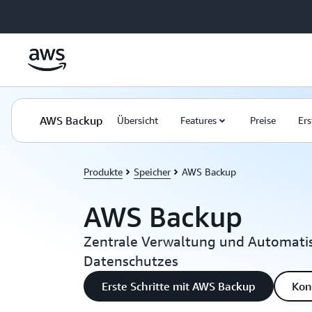
Überspringen zum Hauptinhalt
AWS Backup
Übersicht
Features
Preise
Ers
Produkte
Speicher
AWS Backup
AWS Backup
Zentrale Verwaltung und Automati
Datenschutzes
Erste Schritte mit AWS Backup
Kon