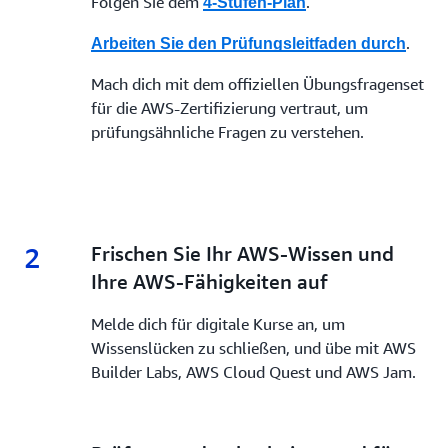
Folgen Sie dem
.
4-Stufen-Plan
.
Arbeiten Sie den Prüfungsleitfaden durch
Mach dich mit dem offiziellen Übungsfragenset
für die AWS-Zertifizierung vertraut, um
prüfungsähnliche Fragen zu verstehen.
2
2.
Frischen Sie Ihr AWS-Wissen und
Ihre AWS-Fähigkeiten auf
Melde dich für digitale Kurse an, um
Wissenslücken zu schließen, und übe mit AWS
Builder Labs, AWS Cloud Quest und AWS Jam.