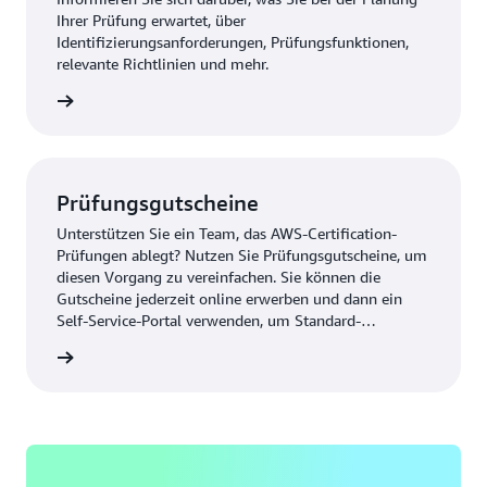
Ihrer Prüfung erwartet, über
Identifizierungsanforderungen, Prüfungsfunktionen,
relevante Richtlinien und mehr.
kunden
Prüfungsgutscheine
Unterstützen Sie ein Team, das AWS-Certification-
Prüfungen ablegt? Nutzen Sie Prüfungsgutscheine, um
diesen Vorgang zu vereinfachen. Sie können die
Gutscheine jederzeit online erwerben und dann ein
Self-Service-Portal verwenden, um Standard-
Prüfungsgutscheine effizient zu verteilen,
 kaufen
nachzuverfolgen und zu verwalten.