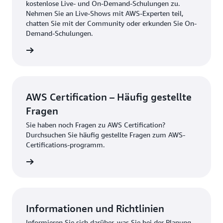
kostenlose Live- und On-Demand-Schulungen zu.
Nehmen Sie an Live-Shows mit AWS-Experten teil,
chatten Sie mit der Community oder erkunden Sie On-
Demand-Schulungen.
kunden
AWS Certification – Häufig gestellte
Fragen
Sie haben noch Fragen zu AWS Certification?
Durchsuchen Sie häufig gestellte Fragen zum AWS-
Certifications-programm.
hsuchen
Informationen und Richtlinien
Informieren Sie sich darüber, was Sie bei der Planung