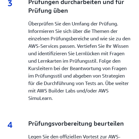
3
3.
Prüfungen durcharbeiten und für
Prüfung üben
Überprüfen Sie den Umfang der Prüfung.
Informieren Sie sich über die Themen der
einzelnen Prüfungsbereiche und wie sie zu den
AWS-Services passen. Vertiefen Sie Ihr Wissen
und identifizieren Sie Lernlücken mit Fragen
und Lernkarten im Prüfungsstil. Folge den
Kursleitern bei der Beantwortung von Fragen
im Prüfungsstil und abgeben von Strategien
für die Durchführung von Tests an. Übe weiter
mit AWS Builder Labs und/oder AWS
SimuLearn.
4
4.
Prüfungsvorbereitung beurteilen
Legen Sie den offiziellen Vortest zur AWS-