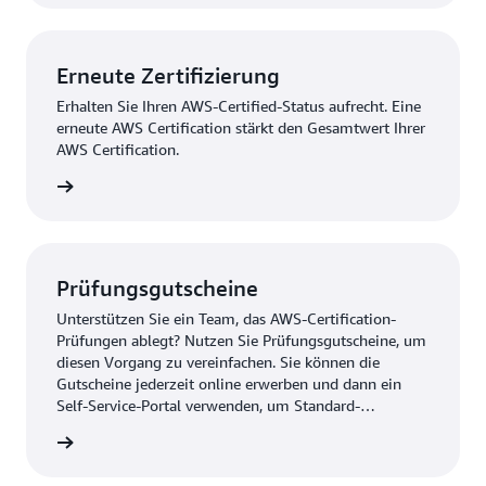
Erneute Zertifizierung
Erhalten Sie Ihren AWS-Certified-Status aufrecht. Eine
erneute AWS Certification stärkt den Gesamtwert Ihrer
AWS Certification.
Schritte
Prüfungsgutscheine
Unterstützen Sie ein Team, das AWS-Certification-
Prüfungen ablegt? Nutzen Sie Prüfungsgutscheine, um
diesen Vorgang zu vereinfachen. Sie können die
Gutscheine jederzeit online erwerben und dann ein
Self-Service-Portal verwenden, um Standard-
Prüfungsgutscheine effizient zu verteilen,
 kaufen
nachzuverfolgen und zu verwalten.