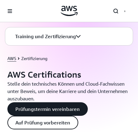
Überspringen zum Hauptinhalt
Training und Zertifizierung
AWS
Zertifizierung
AWS Certifications
Stelle dein technisches Können und Cloud-Fachwissen
unter Beweis, um deine Karriere und dein Unternehmen
auszubauen.
Prüfungstermin vereinbaren
Auf Prüfung vorbereiten