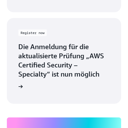
Register now
Die Anmeldung für die
aktualisierte Prüfung „AWS
Certified Security –
Specialty“ ist nun möglich
mationen