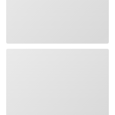
Wird geladen