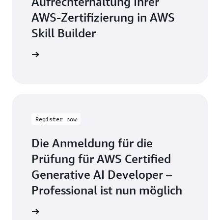
Aufrechterhaltung Ihrer
AWS-Zertifizierung in AWS
Skill Builder
mationen
Register now
Die Anmeldung für die
Prüfung für AWS Certified
Generative AI Developer –
Professional ist nun möglich
mationen