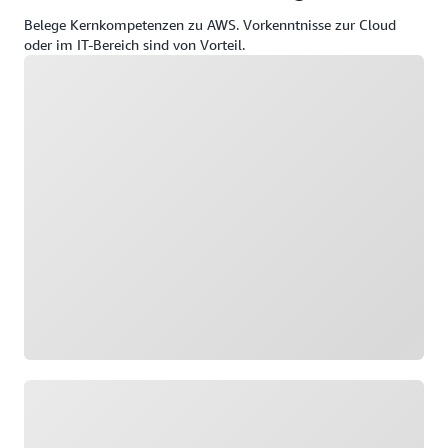
Belege Kernkompetenzen zu AWS. Vorkenntnisse zur Cloud
oder im IT-Bereich sind von Vorteil.
Wird geladen
Wird geladen