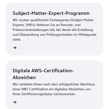
Subject-Matter-Expert-Programm
Wir suchen qualifizierte Fachexperten (Subject Matter
Experts, SMEs). Nehmen Sie an Remote- und
Präsenzveranstaltungen teil, bei denen die Erstellung
und Überprüfung von Prüfungsinhalten im Mittelpunkt
steht.
ewerben
Digitale AWS-Certification-
Abzeichen
Wir verleihen Ihnen nach dem erfolgreichen Abschluss
einer AWS Certification ein digitales Abzeichen, um
Ihren Zertifizierungsstatus nachzuweisen.
 Thema