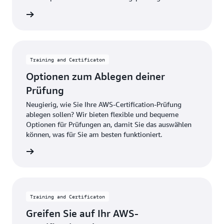
fung vor
Training and Certificaton
Optionen zum Ablegen deiner
Prüfung
Neugierig, wie Sie Ihre AWS-Certification-Prüfung
ablegen sollen? Wir bieten flexible und bequeme
Optionen für Prüfungen an, damit Sie das auswählen
können, was für Sie am besten funktioniert.
rkunden
Training and Certificaton
Greifen Sie auf Ihr AWS-