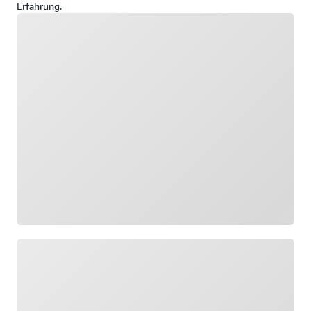
Erfahrung.
Wird geladen
Wird geladen