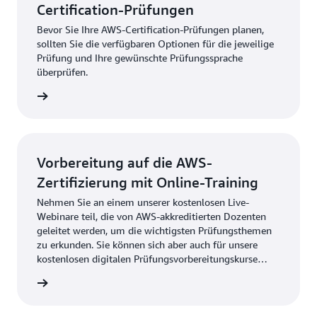
Certification-Prüfungen
Bevor Sie Ihre AWS-Certification-Prüfungen planen,
sollten Sie die verfügbaren Optionen für die jeweilige
Prüfung und Ihre gewünschte Prüfungssprache
überprüfen.
 anzeig
Vorbereitung auf die AWS-
Zertifizierung mit Online-Training
Nehmen Sie an einem unserer kostenlosen Live-
Webinare teil, die von AWS-akkreditierten Dozenten
geleitet werden, um die wichtigsten Prüfungsthemen
zu erkunden. Sie können sich aber auch für unsere
kostenlosen digitalen Prüfungsvorbereitungskurse
registrieren, an denen Sie jederzeit und an jedem Ort
 suchen
teilnehmen können.