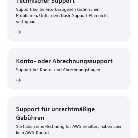
Technischer Support
Support bei Service-bezogenen technischen
Problemen. Unter dem Basic Support Plan nicht
verfügbar.
bsenden
Konto- oder Abrechnungssupport
Support bei Konto- und Abrechnungsfragen
melden
Support für unrechtmäßige
Gebühren
Sie haben eine Rechnung für AWS erhalten, haben aber
kein AWS-Konto?