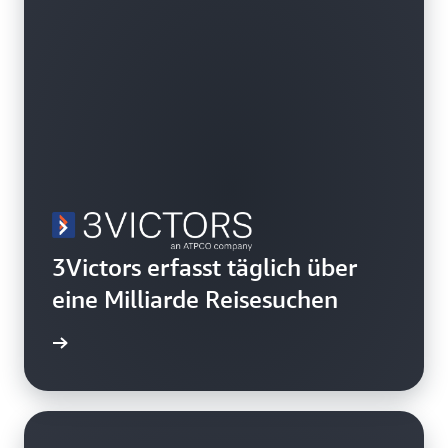
3Victors erfasst täglich über
eine Milliarde Reisesuchen
ationen