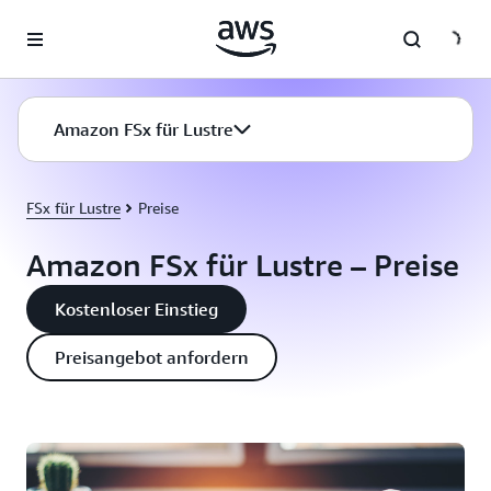
Überspringen zum Hauptinhalt
Amazon FSx für Lustre
FSx für Lustre
Preise
Amazon FSx für Lustre – Preise
Kostenloser Einstieg
Preisangebot anfordern