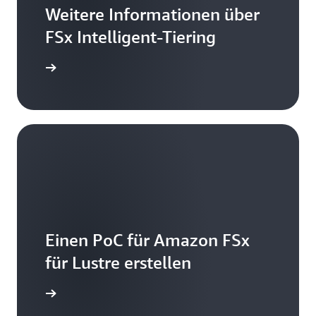
Weitere Informationen über
FSx Intelligent-Tiering
mationen
Einen PoC für Amazon FSx
für Lustre erstellen
mationen