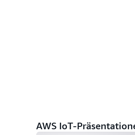
IoT einfach erklärt (59:37)
AWS IoT-Präsentation