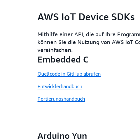
AWS IoT Device SDKs
Mithilfe einer API, die auf Ihre Progra
können Sie die Nutzung von AWS IoT C
vereinfachen.
Embedded C
Quellcode in GitHub abrufen
Entwicklerhandbuch
Portierungshandbuch
Arduino Yun