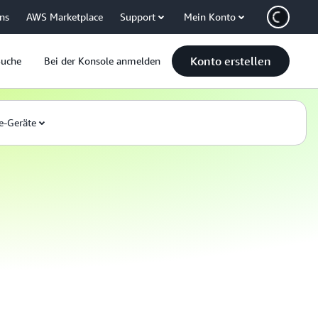
uns
AWS Marketplace
Support
Mein Konto
Konto erstellen
Suche
Bei der Konsole anmelden
e-Geräte