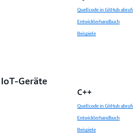
Quellcode in GitHub abruf
Entwicklerhandbuch
Beispiele
 IoT-Geräte
C++
Quellcode in GitHub abruf
Entwicklerhandbuch
Beispiele