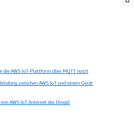
e die AWS IoT-Plattform über MQTT nutzt
rbindung zwischen AWS IoT und einem Gerät
 von AWS IoT (Internet der Dinge)