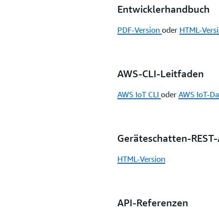
Entwicklerhandbuch
PDF-Version
oder
HTML-Vers
AWS-CLI-Leitfaden
AWS IoT CLI
oder
AWS IoT-D
Geräteschatten-REST-
HTML-Version
API-Referenzen