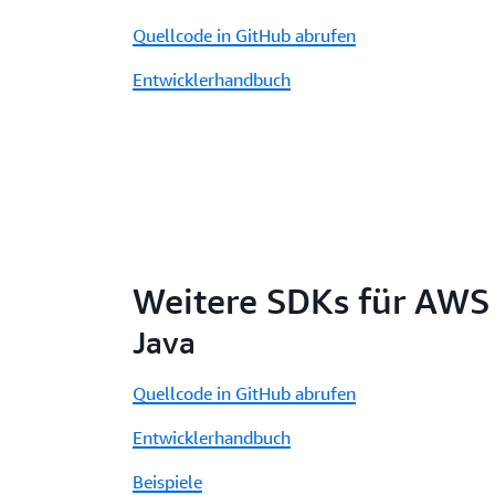
Quellcode in GitHub abrufen
Entwicklerhandbuch
Weitere SDKs für AWS
Java
Quellcode in GitHub abrufen
Entwicklerhandbuch
Beispiele