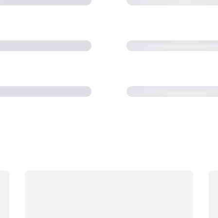
 Cloud (50:55)
(33:31)
Erfahren Sie, wie
Wird geladen
Wi