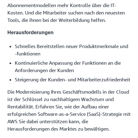
Abonnementmodellen mehr Kontrolle über die IT-
Kosten. Und die Mitarbeiter suchen nach den neuesten
Tools, die ihnen bei der Weiterbildung helfen.
Herausforderungen
Schnelles Bereitstellen neuer Produktmerkmale und
-funktionen
Kontinuierliche Anpassung der Funktionen an die
Anforderungen der Kunden
Steigerung der Kunden- und Mitarbeiterzufriedenheit
Die Modernisierung Ihres Geschäftsmodells in der Cloud
ist der Schlüssel zu nachhaltigem Wachstum und
Rentabilität. Erfahren Sie, wie der Aufbau einer
erfolgreichen Software-as-a-Service (SaaS)-Strategie mit
AWS Sie dabei unterstützen kann, die
Herausforderungen des Marktes zu bewältigen.