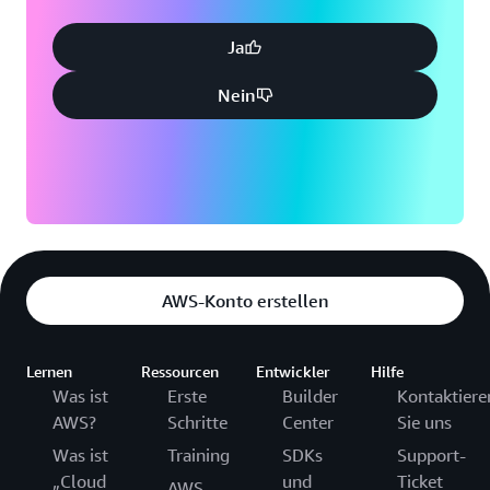
Ja
Nein
AWS-Konto erstellen
Lernen
Ressourcen
Entwickler
Hilfe
Was ist
Erste
Builder
Kontaktiere
AWS?
Schritte
Center
Sie uns
Was ist
Training
SDKs
Support-
„Cloud
und
Ticket
AWS