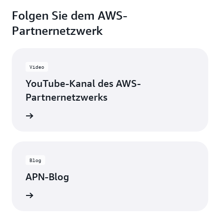
Folgen Sie dem AWS-
Partnernetzwerk
Video
YouTube-Kanal des AWS-
Partnernetzwerks
pdates.
Blog
APN-Blog
ansehen