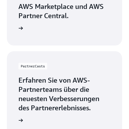
AWS Marketplace und AWS
Partner Central.
erungen
PartnerCasts
Erfahren Sie von AWS-
Partnerteams über die
neuesten Verbesserungen
des Partnererlebnisses.
erkunden