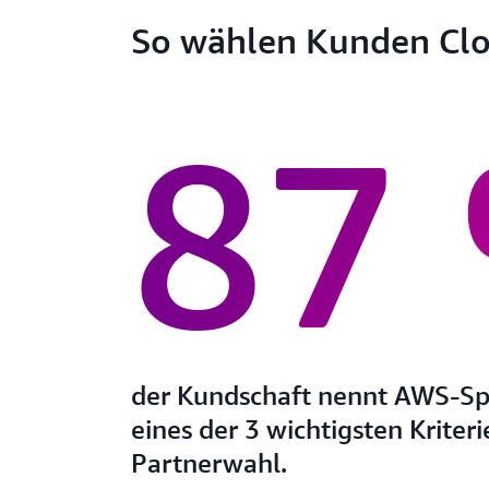
So wählen Kunden Clo
87
der Kundschaft nennt AWS-Spe
eines der 3 wichtigsten Kriteri
Partnerwahl.