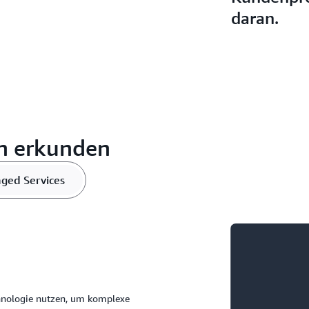
daran.
n erkunden
ged Services
hnologie nutzen, um komplexe