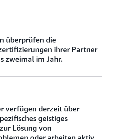
n überprüfen die
zertifizierungen ihrer Partner
s zweimal im Jahr.
r verfügen derzeit über
ezifisches geistiges
zur Lösung von
blemen oder arbeiten aktiv