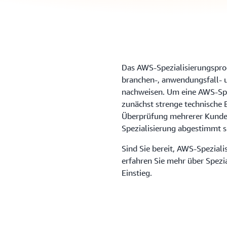
Das AWS-Spezialisierungsprog
branchen-, anwendungsfall- u
nachweisen. Um eine AWS-Spe
zunächst strenge technische 
Überprüfung mehrerer Kunden
Spezialisierung abgestimmt s
Sind Sie bereit, AWS-Spezial
erfahren Sie mehr über Spezia
Einstieg.