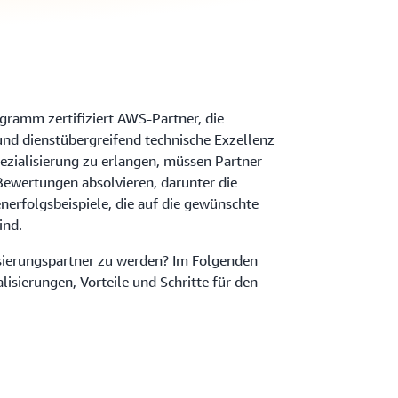
ramm zertifiziert AWS-Partner, die
nd dienstübergreifend technische Exzellenz
zialisierung zu erlangen, müssen Partner
Bewertungen absolvieren, darunter die
erfolgsbeispiele, die auf die gewünschte
ind.
isierungspartner zu werden? Im Folgenden
lisierungen, Vorteile und Schritte für den