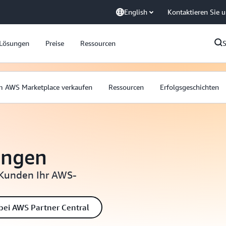
English
Kontaktieren Sie 
Lösungen
Preise
Ressourcen
m AWS Marketplace verkaufen
Ressourcen
Erfolgsgeschichten
ungen
n Kunden Ihr AWS-
ei AWS Partner Central