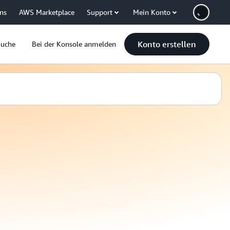
uns
AWS Marketplace
Support
Mein Konto
Konto erstellen
Suche
Bei der Konsole anmelden