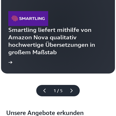
Smartling liefert mithilfe von 
Amazon Nova qualitativ 
hochwertige Übersetzungen in 
großem Maßstab
onen
Weitere Informati
1 / 5
Unsere Angebote erkunden