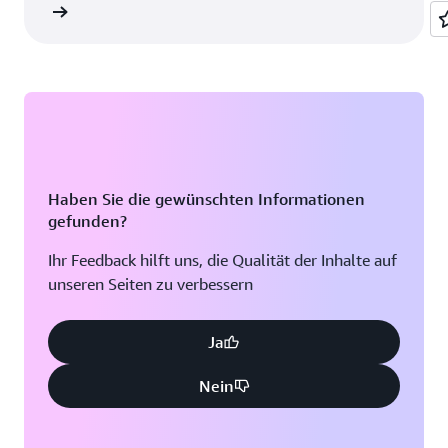
ationen
Haben Sie die gewünschten Informationen
gefunden?
Ihr Feedback hilft uns, die Qualität der Inhalte auf
unseren Seiten zu verbessern
Ja
Nein