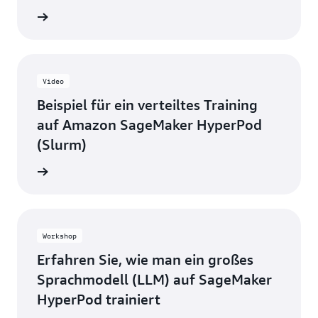
ansehen
Video
Beispiel für ein verteiltes Training
auf Amazon SageMaker HyperPod
(Slurm)
ansehen
Workshop
Erfahren Sie, wie man ein großes
Sprachmodell (LLM) auf SageMaker
HyperPod trainiert