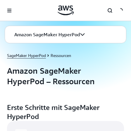
Überspringen zum Hauptinhalt
Amazon SageMaker HyperPod
SageMaker HyperPod
Ressourcen
Amazon SageMaker
HyperPod – Ressourcen
Erste Schritte mit SageMaker
HyperPod