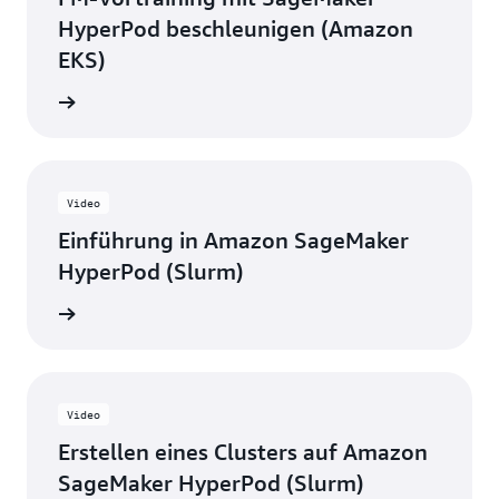
HyperPod beschleunigen (Amazon
EKS)
ansehen
Video
Einführung in Amazon SageMaker
HyperPod (Slurm)
ansehen
Video
Erstellen eines Clusters auf Amazon
SageMaker HyperPod (Slurm)