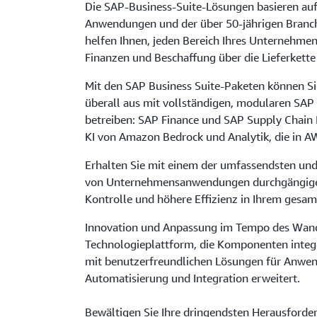
Die SAP-Business-Suite-Lösungen basieren auf
Anwendungen und der über 50-jährigen Branc
helfen Ihnen, jeden Bereich Ihres Unternehmen
Finanzen und Beschaffung über die Lieferkette 
Mit den SAP Business Suite-Paketen können S
überall aus mit vollständigen, modularen SA
betreiben: SAP Finance und SAP Supply Chain
KI von Amazon Bedrock und Analytik, die in A
Erhalten Sie mit einem der umfassendsten und 
von Unternehmensanwendungen durchgängige
Kontrolle und höhere Effizienz in Ihrem ges
Innovation und Anpassung im Tempo des Wand
Technologieplattform, die Komponenten integr
mit benutzerfreundlichen Lösungen für Anwe
Automatisierung und Integration erweitert.
Bewältigen Sie Ihre dringendsten Herausforder