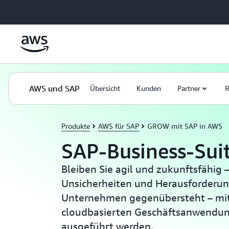
Überspringen zum Hauptinhalt
AWS und SAP
Übersicht
Kunden
Partner
R
Produkte
AWS für SAP
GROW mit SAP in AWS
SAP-Business-Sui
Bleiben Sie agil und zukunftsfähig
Unsicherheiten und Herausforderun
Unternehmen gegenübersteht – mi
cloudbasierten Geschäftsanwendun
ausgeführt werden.