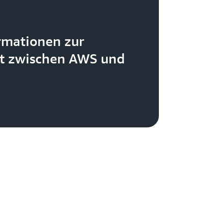
rmationen zur
ft zwischen AWS und