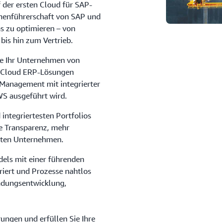
 der ersten Cloud für SAP-
henführerschaft von SAP und
s zu optimieren – von
bis hin zum Vertrieb.
ie Ihr Unternehmen von
P Cloud ERP-Lösungen
 Management mit integrierter
WS ausgeführt wird.
integriertesten Portfolios
 Transparenz, mehr
amten Unternehmen.
els mit einer führenden
iert und Prozesse nahtlos
ndungsentwicklung,
ungen und erfüllen Sie Ihre