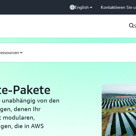
English
Kontaktieren Sie 
essourcen
te-Pakete
 – unabhängig von den
gen, denen Ihr
t modularen,
gen, die in AWS