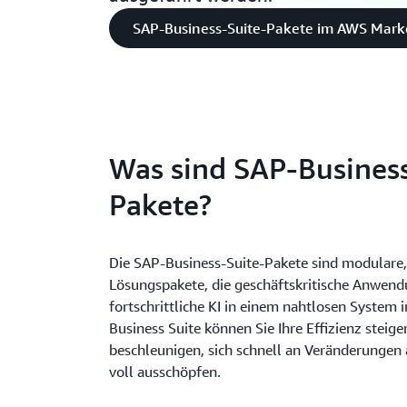
SAP-Business-Suite-Pakete im AWS Mark
Was sind SAP-Business
Pakete?
Die SAP-Business-Suite-Pakete sind modulare,
Lösungspakete, die geschäftskritische Anwend
fortschrittliche KI in einem nahtlosen System 
Business Suite können Sie Ihre Effizienz steige
beschleunigen, sich schnell an Veränderungen 
voll ausschöpfen.