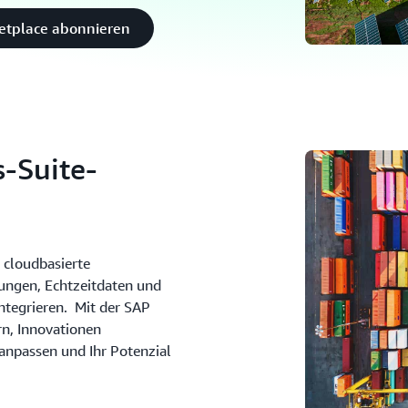
etplace abonnieren
-Suite-
 cloudbasierte
ungen, Echtzeitdaten und
integrieren. Mit der SAP
rn, Innovationen
anpassen und Ihr Potenzial