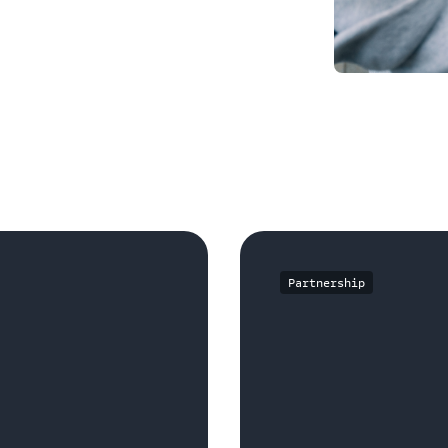
Partnership