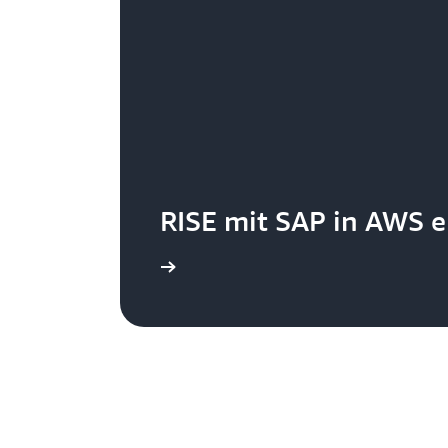
RISE mit SAP in AWS 
 SAP in AWS“ wechseln