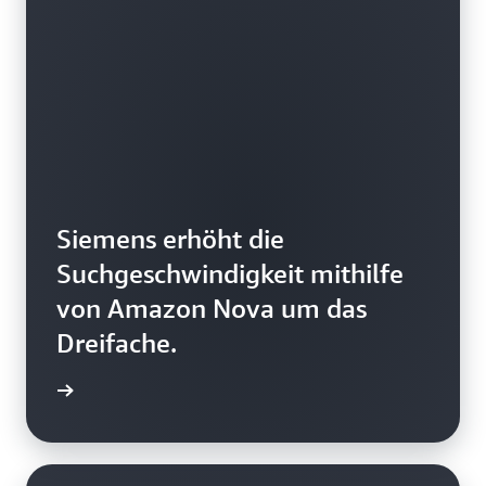
Siemens erhöht die
Suchgeschwindigkeit mithilfe
von Amazon Nova um das
Dreifache.
ationen