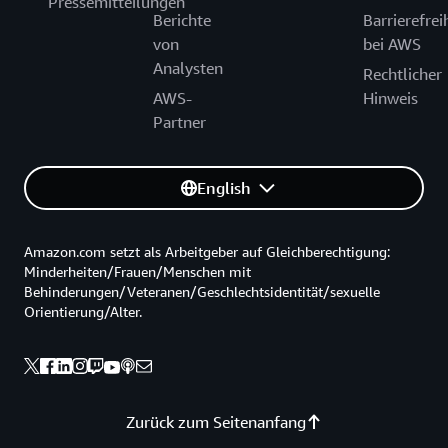
Pressemitteilungen
Berichte
Barrierefrei
von
bei AWS
Analysten
Rechtlicher
AWS-
Hinweis
Partner
English
Amazon.com setzt als Arbeitgeber auf Gleichberechtigung:
Minderheiten/Frauen/Menschen mit
Behinderungen/Veteranen/Geschlechtsidentität/sexuelle
Orientierung/Alter.
Zurück zum Seitenanfang