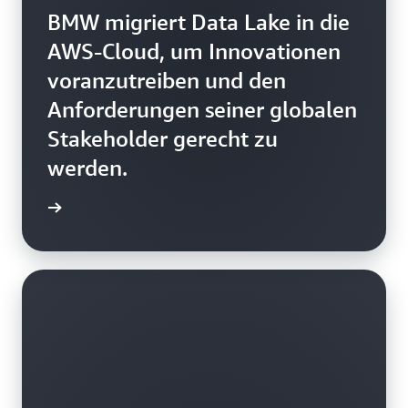
BMW migriert Data Lake in die
AWS-Cloud, um Innovationen
voranzutreiben und den
Anforderungen seiner globalen
Stakeholder gerecht zu
werden.
ationen