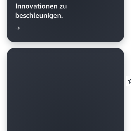
Innovationen zu
beschleunigen.
ationen