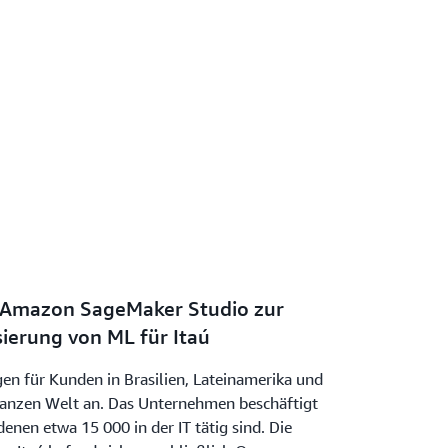
 Amazon SageMaker Studio zur
sierung von ML für Itaú
gen für Kunden in Brasilien, Lateinamerika und
ganzen Welt an. Das Unternehmen beschäftigt
denen etwa 15 000 in der IT tätig sind. Die