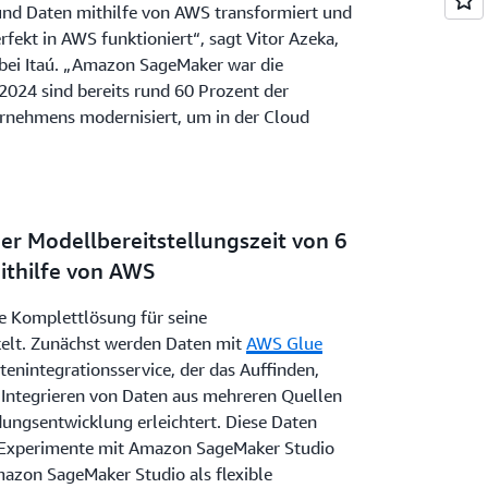
und Daten mithilfe von AWS transformiert und
rfekt in AWS funktioniert“, sagt Vitor Azeka,
bei Itaú. „Amazon SageMaker war die
2024 sind bereits rund 60 Prozent der
rnehmens modernisiert, um in der Cloud
er Modellbereitstellungszeit von 6
ithilfe von AWS
ne Komplettlösung für seine
kelt. Zunächst werden Daten mit
AWS Glue
tenintegrationsservice, der das Auffinden,
 Integrieren von Daten aus mehreren Quellen
ungsentwicklung erleichtert. Diese Daten
Experimente mit Amazon SageMaker Studio
mazon SageMaker Studio als flexible