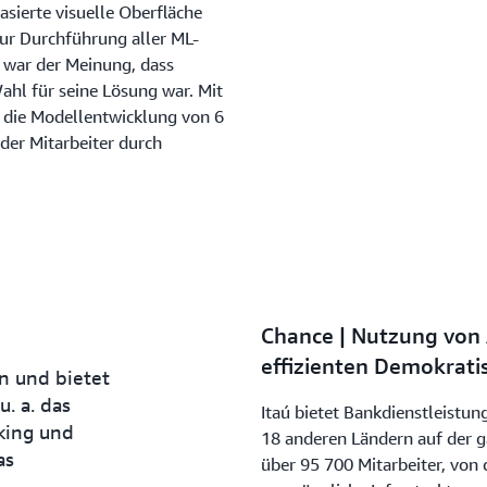
sierte visuelle Oberfläche
 zur Durchführung aller ML-
 war der Meinung, dass
hl für seine Lösung war. Mit
r die Modellentwicklung von 6
der Mitarbeiter durch
Chance | Nutzung von
effizienten Demokrati
en und bietet
. a. das
Itaú bietet Bankdienstleistun
king und
18 anderen Ländern auf der 
as
über 95 700 Mitarbeiter, von 