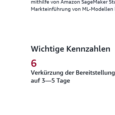
mithilfe von Amazon SageMaker Stu
Markteinführung von ML-Modellen b
Wichtige Kennzahlen
6
Verkürzung der Bereitstellun
auf 3—5 Tage