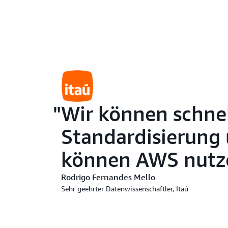
Wir können schnel
Standardisierung 
können AWS nutze
Rodrigo Fernandes Mello
Sehr geehrter Datenwissenschaftler, Itaú