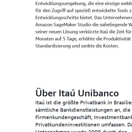
Entwicklungsumgebung, die eine einzige webba
für den Zugriff auf speziell entwickelte Tools
Entwicklungsschritte bietet. Das Unternehmen
Amazon SageMaker Studio die naheliegende Wa
seiner neuen Lösung verkürzte Itaú die Zeit fü
Monaten auf 5 Tage, erhöhte die Produktivität 
Standardisierung und senkte die Kosten.
Über Itaú Unibanco
Itaú ist die größte Privatbank in Brasili
sämtliche Bankdienstleistungen an, die u
Firmenkundengeschäft, Investmentban
Privatkundeninvestitionen umfassen. D
Unternehmen wurde 2008 durch den