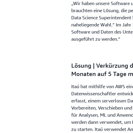
„Wir haben unsere Software 
brauchten eine Lösung, die pe
Data Science Superintendent 
naheliegende Wahl.“ Im Jahr 
Software und Daten des Unte
ausgeführt zu werden.“
Lösung | Verkürzung d
Monaten auf 5 Tage m
Itaú hat mithilfe von AWS ei
Datenwissenschaftler entwic
erfasst, einem serverlosen Da
Vorbereiten, Verschieben und
für Analysen, ML und Anwend
werden dann verwendet, um 
zu starten. Itaú verwendet A