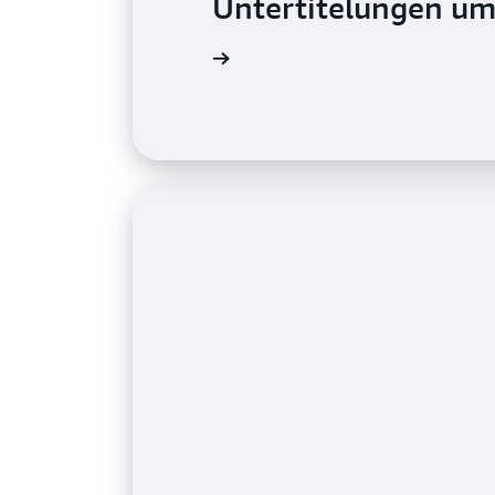
Untertitelungen um
Fallbeispiel lesen