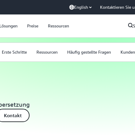
English
Kontaktieren Sie 
Lösungen
Preise
Ressourcen
Erste Schritte
Ressourcen
Häufig gestellte Fragen
Kunden
bersetzung
Kontakt