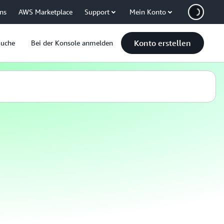
uns
AWS Marketplace
Support
Mein Konto
Konto erstellen
Suche
Bei der Konsole anmelden