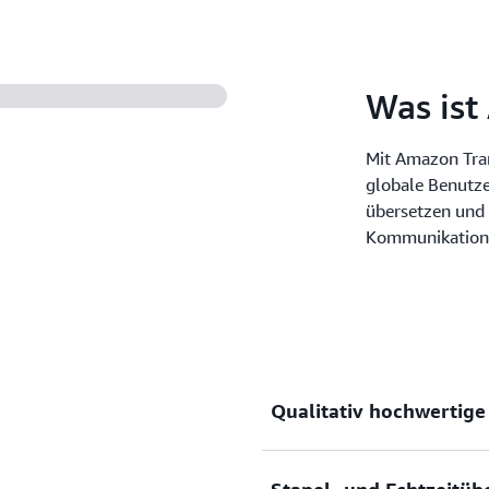
Was ist
Mit Amazon Tran
globale Benutze
übersetzen und 
Kommunikation 
Qualitativ hochwertig
Liefern Sie hochpräzise un