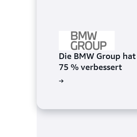
Die BMW Group hat 
75 % verbessert
Fallbeispiel lesen