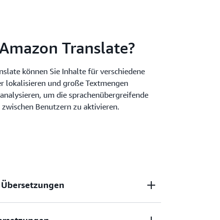
 Amazon Translate?
slate können Sie Inhalte für verschiedene
r lokalisieren und große Textmengen
analysieren, um die sprachenübergreifende
zwischen Benutzern zu aktivieren.
e Übersetzungen
d kontinuierlich verbesserte Übersetzungen