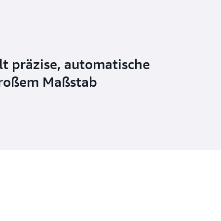
lt präzise, automatische
großem Maßstab