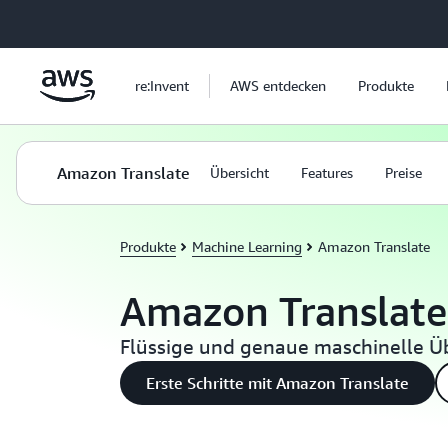
Überspringen zum Hauptinhalt
re:Invent
AWS entdecken
Produkte
Amazon Translate
Übersicht
Features
Preise
Produkte
Machine Learning
Amazon Translate
Amazon Translate
Flüssige und genaue maschinelle Ü
Erste Schritte mit Amazon Translate