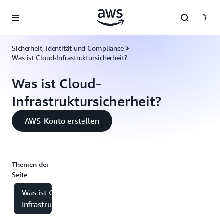
Überspringen zum Hauptinhalt
Sicherheit, Identität und Compliance
Was ist Cloud-Infrastruktursicherheit?
Was ist Cloud-
Infrastruktursicherheit?
AWS-Konto erstellen
Themen der
Seite
Was ist Cloud-
Infrastruktursicherheit?