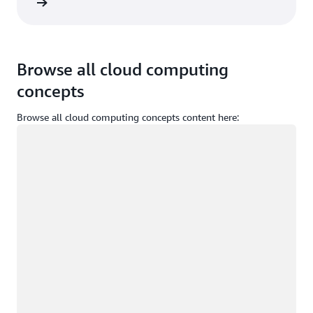
melden
Browse all cloud computing
concepts
Browse all cloud computing concepts content here:
Wird geladen