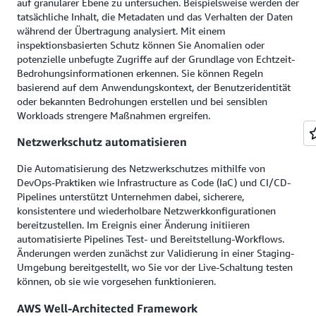
auf granularer Ebene zu untersuchen. Beispielsweise werden der
tatsächliche Inhalt, die Metadaten und das Verhalten der Daten
während der Übertragung analysiert. Mit einem
inspektionsbasierten Schutz können Sie Anomalien oder
potenzielle unbefugte Zugriffe auf der Grundlage von Echtzeit-
Bedrohungsinformationen erkennen. Sie können Regeln
basierend auf dem Anwendungskontext, der Benutzeridentität
oder bekannten Bedrohungen erstellen und bei sensiblen
Workloads strengere Maßnahmen ergreifen.
Netzwerkschutz automatisieren
Die Automatisierung des Netzwerkschutzes mithilfe von
DevOps-Praktiken wie Infrastructure as Code (IaC) und CI/CD-
Pipelines unterstützt Unternehmen dabei, sicherere,
konsistentere und wiederholbare Netzwerkkonfigurationen
bereitzustellen. Im Ereignis einer Änderung initiieren
automatisierte Pipelines Test- und Bereitstellung-Workflows.
Änderungen werden zunächst zur Validierung in einer Staging-
Umgebung bereitgestellt, wo Sie vor der Live-Schaltung testen
können, ob sie wie vorgesehen funktionieren.
AWS Well-Architected Framework