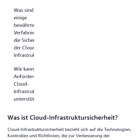
Was sind
einige
bewährte
Verfahren für
die Sicherheit
der Cloud-
Infrastruktur?
Wie kann AWS Ihre
Anforderungen an die
Cloud-
Infrastruktursicherheit
unterstützen?
Was ist Cloud-Infrastruktursicherheit?
Cloud-Infrastruktursicherheit bezieht sich auf die Technologien,
Kontrollen und Richtlinien, die zur Verbesserung der