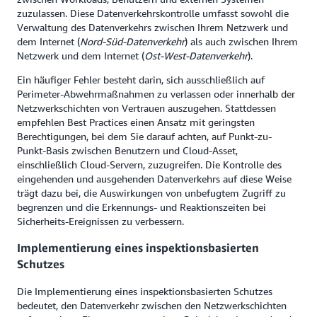
zuzulassen. Diese Datenverkehrskontrolle umfasst sowohl die
Verwaltung des Datenverkehrs zwischen Ihrem Netzwerk und
dem Internet (
Nord-Süd-Datenverkehr
) als auch zwischen Ihrem
Netzwerk und dem Internet (
Ost-West-Datenverkehr
).
Ein häufiger Fehler besteht darin, sich ausschließlich auf
Perimeter-Abwehrmaßnahmen zu verlassen oder innerhalb der
Netzwerkschichten von Vertrauen auszugehen. Stattdessen
empfehlen Best Practices einen Ansatz mit geringsten
Berechtigungen, bei dem Sie darauf achten, auf Punkt-zu-
Punkt-Basis zwischen Benutzern und Cloud-Asset,
einschließlich Cloud-Servern, zuzugreifen. Die Kontrolle des
eingehenden und ausgehenden Datenverkehrs auf diese Weise
trägt dazu bei, die Auswirkungen von unbefugtem Zugriff zu
begrenzen und die Erkennungs- und Reaktionszeiten bei
Sicherheits-Ereignissen zu verbessern.
Implementierung eines inspektionsbasierten
Schutzes
Die Implementierung eines inspektionsbasierten Schutzes
bedeutet, den Datenverkehr zwischen den Netzwerkschichten