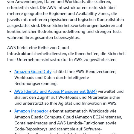
von Anwendungen, Daten und Workloads, die skalieren,
erforderlich sind. Die AWS-Infrastruktur erstreckt sich über
mehrere geografische Regionen und Availability Zones, die
jeweils mit mehreren physischen und logischen Kontrollstufen
ausgestattet sind. Diese Sicherheitsvorkehrungen basieren auf
kontinuierlicher Bedrohungsmodellierung und strengen Tests
während ihres gesamten Lebenszyklus.
AWS bietet eine Reihe von Cloud-
Infrastruktursicherheitsdiensten, die Ihnen helfen, die Sicherheit
Ihrer Unternehmensinfrastruktur in AWS zu gewährleisten.
Amazon GuardDuty
schützt Ihre AWS-Benutzerkonten,
Workloads und Daten durch intelligente
Bedrohungserkennung.
AWS Identity and Access Management (IAM)
verwaltet und
skaliert den Zugriff auf Workloads und Mitarbeiter sicher
und unterstützt so Ihre Agilität und Innovation in AWS.
Amazon Inspector
erkennt automatisch Workloads wie
Amazon Elastic Compute Cloud (Amazon EC2)-Instanzen,
Container-Images und AWS Lambda-Funktionen sowie
Code-Repositorys und scannt sie auf Software-