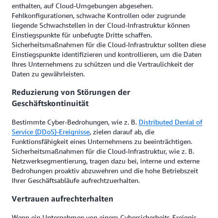
enthalten, auf Cloud-Umgebungen abgesehen.
Fehlkonfigurationen, schwache Kontrollen oder zugrunde
liegende Schwachstellen in der Cloud-Infrastruktur können
Einstiegspunkte für unbefugte Dritte schaffen.
Sicherheitsmaßnahmen für die Cloud-Infrastruktur sollten diese
Einstiegspunkte identifizieren und kontrollieren, um die Daten
Ihres Unternehmens zu schützen und die Vertraulichkeit der
Daten zu gewährleisten.
Reduzierung von Störungen der
Geschäftskontinuität
Bestimmte Cyber-Bedrohungen, wie z. B.
Distributed Denial of
Service (DDoS)-Ereignisse
, zielen darauf ab, die
Funktionsfähigkeit eines Unternehmens zu beeinträchtigen.
Sicherheitsmaßnahmen für die Cloud-Infrastruktur, wie z. B.
Netzwerksegmentierung, tragen dazu bei, interne und externe
Bedrohungen proaktiv abzuwehren und die hohe Betriebszeit
Ihrer Geschäftsabläufe aufrechtzuerhalten.
Vertrauen aufrechterhalten
Wenn ein Unternehmen von einem Cybersicherheits-Ereignis