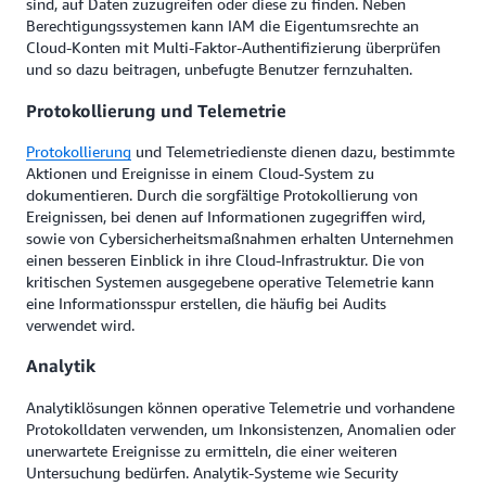
sind, auf Daten zuzugreifen oder diese zu finden. Neben
Berechtigungssystemen kann IAM die Eigentumsrechte an
Cloud-Konten mit Multi-Faktor-Authentifizierung überprüfen
und so dazu beitragen, unbefugte Benutzer fernzuhalten.
Protokollierung und Telemetrie
Protokollierung
und Telemetriedienste dienen dazu, bestimmte
Aktionen und Ereignisse in einem Cloud-System zu
dokumentieren. Durch die sorgfältige Protokollierung von
Ereignissen, bei denen auf Informationen zugegriffen wird,
sowie von Cybersicherheitsmaßnahmen erhalten Unternehmen
einen besseren Einblick in ihre Cloud-Infrastruktur. Die von
kritischen Systemen ausgegebene operative Telemetrie kann
eine Informationsspur erstellen, die häufig bei Audits
verwendet wird.
Analytik
Analytiklösungen können operative Telemetrie und vorhandene
Protokolldaten verwenden, um Inkonsistenzen, Anomalien oder
unerwartete Ereignisse zu ermitteln, die einer weiteren
Untersuchung bedürfen. Analytik-Systeme wie Security