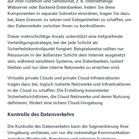
auf ihrer Funktion und Sensibilität, z. B. internetfähige
Webserver oder Backend-Datenbanken. Indem Sie diese
Komponenten in separate Subnetze einordnen, tragen Sie dazu
bei, klare Grenzen zu setzen und Gelegenheiten zu schaffen, um
den Datenverkehr zwischen ihnen zu kontrollieren.
Dieser mehrschichtige Ansatz unterstützt eine tiefgreifende
Verteidigungsstrategie, bei der jede Schicht als
Sicherheitskontrollpunkt fungiert. Beispielsweise sollten nur
Ressourcen in der äußersten Schicht dem Internet ausgesetzt
sein, während sensiblere Systeme, wie Datenbanken, isoliert
bleiben und nur über interne Netzwerke zu erreichen sind.
Virtuelle private Clouds und private Cloud-Infrastrukturen
tragen dazu bei, logisch isolierte Netzwerke und Infrastrukturen
in der Cloud zu schaffen. Die Erstellung konsistenter
Sicherheitsrichtlinien, die Cloud-Netzwerke und deren Nutzung
definieren, fördert eine sichere Cloud-Umgebung.
Kontrolle des Datenverkehrs
Die Kontrolle des Datenverkehrs kann die Segmentierung Ihrer
Umgebung umfassen, um nur die notwendige Kommunikation
zwischen Workloads, Benutzern und externen Systemen