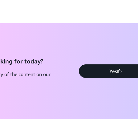
king for today?
Yes
y of the content on our