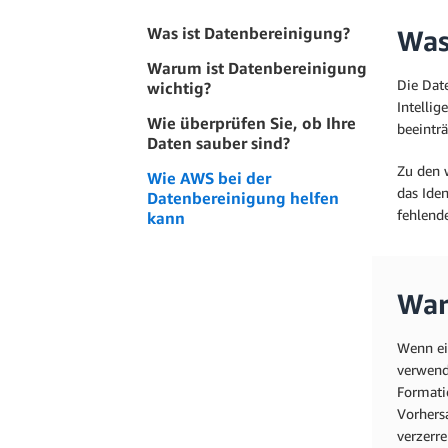
Was ist Datenbereinigung?
Was
Warum ist Datenbereinigung
Die Dat
wichtig?
Intelli
Wie überprüfen Sie, ob Ihre
beeintr
Daten sauber sind?
Zu den 
Wie AWS bei der
das Ide
Datenbereinigung helfen
fehlend
kann
War
Wenn ei
verwend
Formati
Vorhers
verzerr