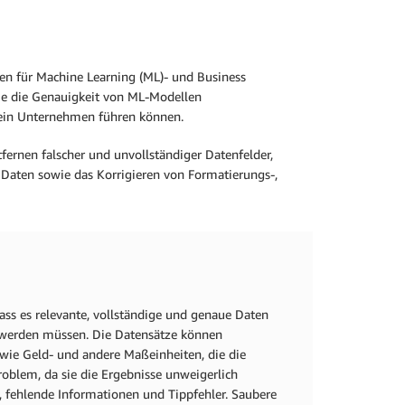
en für Machine Learning (ML)- und Business
die die Genauigkeit von ML-Modellen
 ein Unternehmen führen können.
ernen falscher und unvollständiger Datenfelder,
 Daten sowie das Korrigieren von Formatierungs-,
ss es relevante, vollständige und genaue Daten
nt werden müssen. Die Datensätze können
wie Geld- und andere Maßeinheiten, die die
roblem, da sie die Ergebnisse unweigerlich
, fehlende Informationen und Tippfehler. Saubere