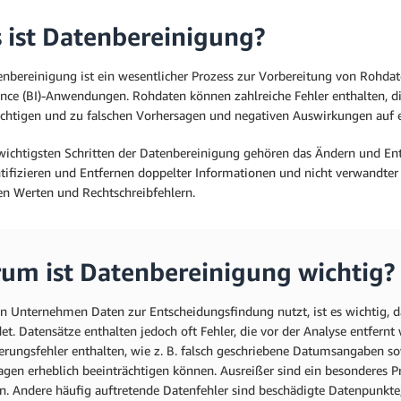
 ist Datenbereinigung?
enbereinigung ist ein wesentlicher Prozess zur Vorbereitung von Rohdat
gence (BI)-Anwendungen. Rohdaten können zahlreiche Fehler enthalten, 
ächtigen und zu falschen Vorhersagen und negativen Auswirkungen auf
wichtigsten Schritten der Datenbereinigung gehören das Ändern und Entf
ntifizieren und Entfernen doppelter Informationen und nicht verwandter
en Werten und Rechtschreibfehlern.
um ist Datenbereinigung wichtig?
n Unternehmen Daten zur Entscheidungsfindung nutzt, ist es wichtig, da
et. Datensätze enthalten jedoch oft Fehler, die vor der Analyse entfer
erungsfehler enthalten, wie z. B. falsch geschriebene Datumsangaben so
agen erheblich beeinträchtigen können. Ausreißer sind ein besonderes P
en. Andere häufig auftretende Datenfehler sind beschädigte Datenpunkte