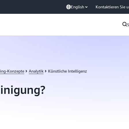
English
Kontaktieren Sie 
ing-Konzepte
Analytik
Künstliche Intelligenz
einigung?