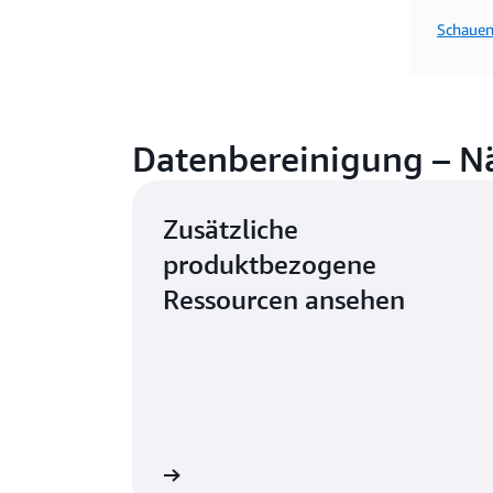
Schauen
Datenbereinigung – Nä
Zusätzliche
produktbezogene
Ressourcen ansehen
g-Services erfahren
R