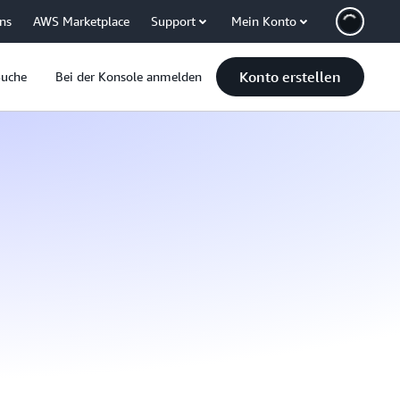
uns
AWS Marketplace
Support
Mein Konto
Konto erstellen
Suche
Bei der Konsole anmelden