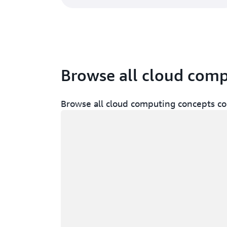
Browse all cloud com
Browse all cloud computing concepts co
Wird geladen