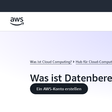
Überspringen zum Hauptinhalt
Was ist Cloud Computing?
Hub für Cloud-Comput
Was ist Datenber
Ein AWS-Konto erstellen