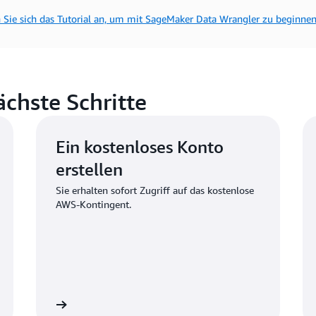
 Sie sich das Tutorial an, um mit SageMaker Data Wrangler zu beginnen
chste Schritte
Ein kostenloses Konto
erstellen
Sie erhalten sofort Zugriff auf das kostenlose
AWS-Kontingent.
egistrieren
Anmelde