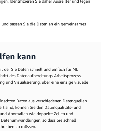
igen. Identifizieren Sie daher Ausreißer und legen
en und passen Sie die Daten an ein gemeinsames
lfen kann
it der Sie Daten schnell und einfach für ML
ritt des Datenaufbereitungs-Arbeitsprozess,
g und Visualisierung, über eine einzige visuelle
nschten Daten aus verschiedenen Datenquellen
rt sind, können Sie den Datenqualitäts- und
 und Anomalien wie doppelte Zeilen und
te Datenumwandlungen, so dass Sie schnell
chreiben zu müssen.