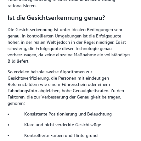
rationalisieren.
Ist die Gesichtserkennung genau?
Die Gesichtserkennung ist unter idealen Bedingungen sehr
genau. In kontrollierten Umgebungen ist die Erfolgsquote
höher, in der realen Welt jedoch in der Regel niedriger. Es ist
schwierig, die Erfolgsquote dieser Technologie genau
vorherzusagen, da keine einzelne Maßnahme ein vollständiges
Bild liefert.
So erzielen beispielsweise Algorithmen zur
Gesichtsverifizierung, die Personen mit eindeutigen
Referenzbildern wie einem Führerschein oder einem
Fahndungsfoto abgleichen, hohe Genauigkeitsraten. Zu den
Faktoren, die zur Verbesserung der Genauigkeit beitragen,
gehören:
• Konsistente Positionierung und Beleuchtung
• Klare und nicht verdeckte Gesichtszüge
• Kontrollierte Farben und Hintergrund