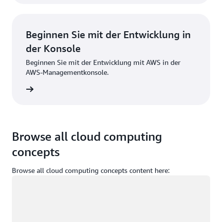
Beginnen Sie mit der Entwicklung in
der Konsole
Beginnen Sie mit der Entwicklung mit AWS in der
AWS-Managementkonsole.
melden
Browse all cloud computing
concepts
Browse all cloud computing concepts content here:
Wird geladen