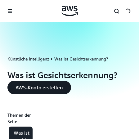
Überspringen zum Hauptinhalt
Künstliche Intelligenz
Was ist Gesichtserkennung?
Was ist Gesichtserkennung?
AWS-Konto erstellen
Themen der
Seite
Was ist