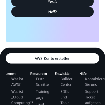
Yes
No
AWS-Konto erstellen
Lernen
Ressourcen
Entwickler
Hilfe
Was ist
Erste
Builder
Kontaktiere
AWS?
Schritte
Center
Sie uns
Was ist
Training
SDKs
Support-
„Cloud
und
Ticket
AWS
Computing“?
Tools
aufgeben
Trust