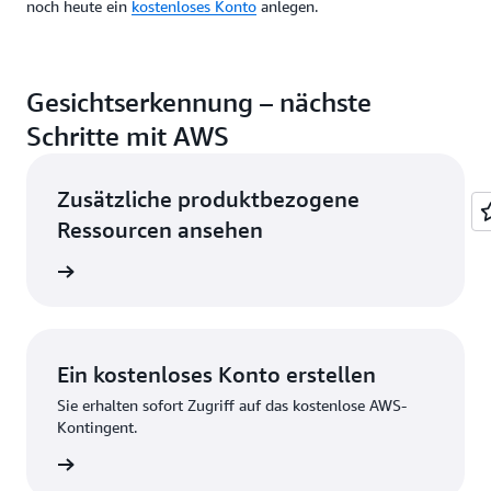
noch heute ein
kostenloses Konto
anlegen.
Gesichtserkennung – nächste
Schritte mit AWS
Zusätzliche produktbezogene
Ressourcen ansehen
elligenz
Ein kostenloses Konto erstellen
Sie erhalten sofort Zugriff auf das kostenlose AWS-
Kontingent.
strieren