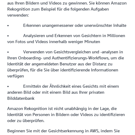
aus Ihren Bildern und Videos zu gewinnen. Sie können Amazon
Rekognition zum Beispiel für die folgenden Aufgaben
verwenden:
• Erkennen unangemessener oder unerwünschter Inhalte
• Analysieren und Erkennen von Gesichtern in Millionen
von Fotos und Videos innerhalb weniger Minuten
• Verwenden von Gesichtsvergleichen und -analysen in
Ihren Onboarding- und Authentifizierungs-Workflows, um die
Identität der angemeldeten Benutzer aus der Distanz zu
überprüfen, für die Sie über identifizierende Informationen
verfügen
• Ermitteln der Ähnlichkeit eines Gesichts mit einem
anderen Bild oder mit einem Bild aus Ihrer privaten
Bilddatenbank
Amazon Rekognition ist nicht unabhängig in der Lage, die
Identität von Personen in Bildern oder Videos zu identifizieren
oder zu überprüfen.
Beginnen Sie mit der Gesichtserkennung in AWS, indem Sie