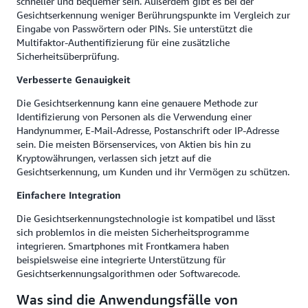
schneller und bequemer sein. Außerdem gibt es bei der
Gesichtserkennung weniger Berührungspunkte im Vergleich zur
Eingabe von Passwörtern oder PINs. Sie unterstützt die
Multifaktor-Authentifizierung für eine zusätzliche
Sicherheitsüberprüfung.
Verbesserte Genauigkeit
Die Gesichtserkennung kann eine genauere Methode zur
Identifizierung von Personen als die Verwendung einer
Handynummer, E-Mail-Adresse, Postanschrift oder IP-Adresse
sein. Die meisten Börsenservices, von Aktien bis hin zu
Kryptowährungen, verlassen sich jetzt auf die
Gesichtserkennung, um Kunden und ihr Vermögen zu schützen.
Einfachere Integration
Die Gesichtserkennungstechnologie ist kompatibel und lässt
sich problemlos in die meisten Sicherheitsprogramme
integrieren. Smartphones mit Frontkamera haben
beispielsweise eine integrierte Unterstützung für
Gesichtserkennungsalgorithmen oder Softwarecode.
Was sind die Anwendungsfälle von