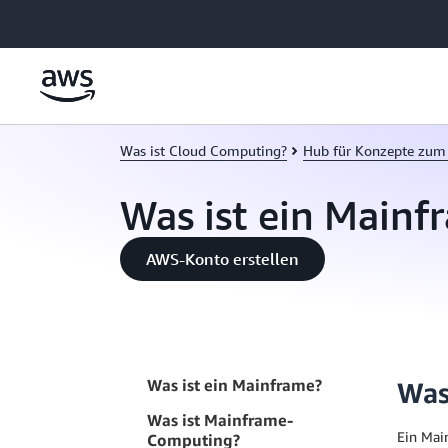
Überspringen zum Hauptinhalt
Was ist Cloud Computing?
Hub für Konzepte zum
Was ist ein Mainf
AWS-Konto erstellen
Was ist ein Mainframe?
Was
Was ist Mainframe-
Ein Mai
Computing?