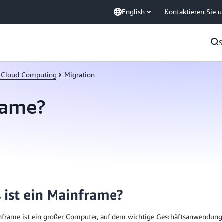
English
Kontaktieren Sie 
 Cloud Computing
Migration
rame?
 ist ein Mainframe?
nframe ist ein großer Computer, auf dem wichtige Geschäftsanwendunge