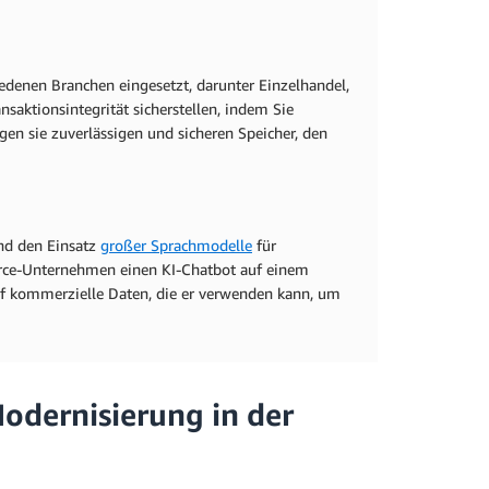
denen Branchen eingesetzt, darunter Einzelhandel,
saktionsintegrität sicherstellen, indem Sie
gen sie zuverlässigen und sicheren Speicher, den
nd den Einsatz
großer Sprachmodelle
für
rce-Unternehmen einen KI-Chatbot auf einem
uf kommerzielle Daten, die er verwenden kann, um
odernisierung in der