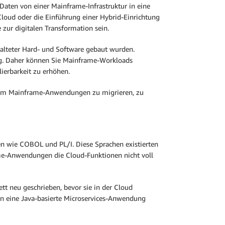
aten von einer Mainframe-Infrastruktur in eine
oud oder die Einführung einer Hybrid-Einrichtung
zur digitalen Transformation sein.
alteter Hard- und Software gebaut wurden.
ig. Daher können Sie Mainframe-Workloads
ierbarkeit zu erhöhen.
 um Mainframe-Anwendungen zu migrieren, zu
 wie COBOL und PL/I. Diese Sprachen existierten
e-Anwendungen die Cloud-Funktionen nicht voll
neu geschrieben, bevor sie in der Cloud
in eine Java-basierte Microservices-Anwendung