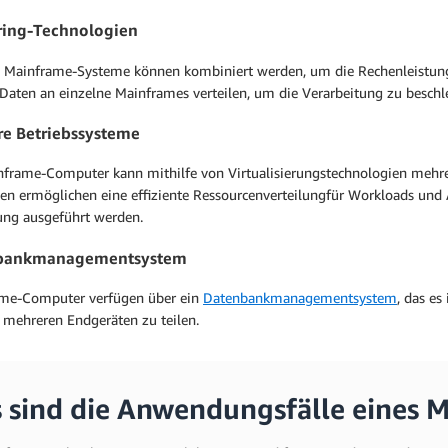
ring-Technologien
 Mainframe-Systeme können kombiniert werden, um die Rechenleistung 
Daten an einzelne Mainframes verteilen, um die Verarbeitung zu beschl
e Betriebssysteme
nframe-Computer kann mithilfe von Virtualisierungstechnologien mehrer
en ermöglichen eine effiziente Ressourcenverteilungfür Workloads und A
g ausgeführt werden.
bankmanagementsystem
me-Computer verfügen über ein
Datenbankmanagementsystem
, das es
 mehreren Endgeräten zu teilen.
 sind die Anwendungsfälle eines 