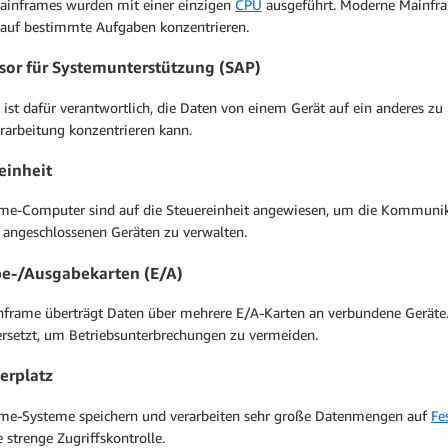
ainframes wurden mit einer einzigen
CPU
ausgeführt. Moderne Mainfra
h auf bestimmte Aufgaben konzentrieren.
sor für Systemunterstützung (SAP)
ist dafür verantwortlich, die Daten von einem Gerät auf ein anderes zu 
rarbeitung konzentrieren kann.
einheit
me-Computer sind auf die Steuereinheit angewiesen, um die Kommunik
 angeschlossenen Geräten zu verwalten.
e-/Ausgabekarten (E/A)
nframe überträgt Daten über mehrere E/A-Karten an verbundene Geräte. W
ersetzt, um Betriebsunterbrechungen zu vermeiden.
erplatz
me-Systeme speichern und verarbeiten sehr große Datenmengen auf
Fe
 strenge Zugriffskontrolle.