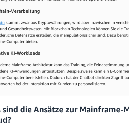
hain-Verarbeitung
ain
stammt zwar aus Kryptowährungen, wird aber inzwischen in verschie
 und Gesundheitswesen. Mit Blockchain-Technologien können Sie die Tran
erliche Datensätze erstellen, die manipulationssicher sind. Dazu benöti
me-Computer bieten.
tive KI-Workloads
derne Mainframe-Architektur kann das Training, die Feinabstimmung u
edene KI-Anwendungen unterstützen. Beispielsweise kann ein E-Comme
me-Computer bereitstellen. Dadurch hat der Chatbot direkten Zugriff a
tworten bei der Interaktion mit Kunden zu personalisieren.
 sind die Ansätze zur Mainframe-M
ud?