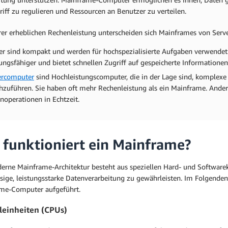
iff zu regulieren und Ressourcen an Benutzer zu verteilen.
hrer erheblichen Rechenleistung unterscheiden sich Mainframes von Ser
er sind kompakt und werden für hochspezialisierte Aufgaben verwendet.
tungsfähiger und bietet schnellen Zugriff auf gespeicherte Informationen
ercomputer
sind Hochleistungscomputer, die in der Lage sind, komple
hzuführen. Sie haben oft mehr Rechenleistung als ein Mainframe. Andere
noperationen in Echtzeit.
 funktioniert ein Mainframe?
erne Mainframe-Architektur besteht aus speziellen Hard- und Softwa
ssige, leistungsstarke Datenverarbeitung zu gewährleisten. Im Folgend
me-Computer aufgeführt.
leinheiten (CPUs)