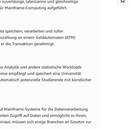
zuverlässige, latenzarme und gleichzeitige
für Mainframe-Computing aufgeführt.
e speichern, verarbeiten und rufen
Auszahlung an einem Geldautomaten (ATM)
er die Transaktion genehmigt.
ive Analytik und andere statistische Workloads
eise empfängt und speichert eine Universität
omatisch potenzielle Studierende mit künstlicher
auf Mainframe-Systeme für die Datenverarbeitung
ten Zugriff auf Daten und ermöglicht es Ihnen,
inaus müssen sich einige Branchen an Gesetze zur