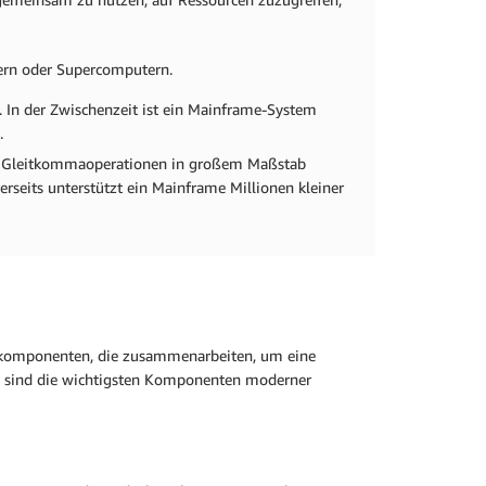
vern oder Supercomputern.
 In der Zwischenzeit ist ein Mainframe-System
.
xe Gleitkommaoperationen in großem Maßstab
rseits unterstützt ein Mainframe Millionen kleiner
rekomponenten, die zusammenarbeiten, um eine
en sind die wichtigsten Komponenten moderner