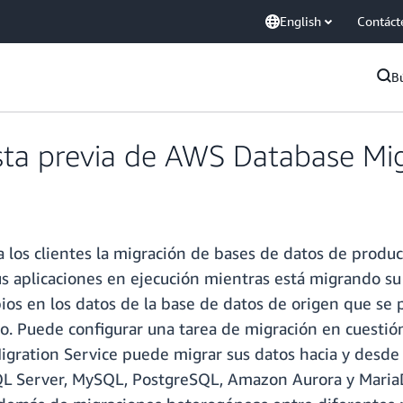
English
Contáct
B
ista previa de AWS Database Mig
 a los clientes la migración de bases de datos de prod
 aplicaciones en ejecución mientras está migrando s
bios en los datos de la base de datos de origen que se
o. Puede configurar una tarea de migración en cuestió
ration Service puede migrar sus datos hacia y desde 
QL Server, MySQL, PostgreSQL, Amazon Aurora y MariaD