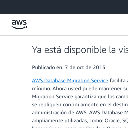
Saltar al contenido principal
Ya está disponible la v
Publicado en:
7 de oct de 2015
AWS Database Migration Service
facilita
mínimo. Ahora usted puede mantener sus
Migration Service garantiza que los cam
se repliquen continuamente en el destin
administración de AWS. AWS Database Mig
ampliamente utilizadas, como: Oracle, S