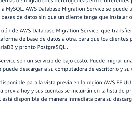
demás de migraciones heterogéneas entre diferentes 
a MySQL. AWS Database Migration Service se puede usa
bases de datos sin que un cliente tenga que instalar 
ción de AWS Database Migration Service, que transfie
forma de base de datos a otra, para que los clientes 
riaDB y pronto PostgreSQL .
rvice son un servicio de bajo costo. Puede migrar una
puede descargar a su computadora de escritorio y su u
isponible para la vista previa en la región AWS EE.UU. 
 previa hoy y sus cuentas se incluirán en la lista de p
 está disponible de manera inmediata para su descar