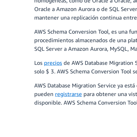
homogéneas, como de Oracle a Oracle, a
Oracle a Amazon Aurora o de SQL Server 
mantener una replicación continua entre 
AWS Schema Conversion Tool, es una fun
procedimientos almacenados de una plata
SQL Server a Amazon Aurora, MySQL, Ma
Los
precios
de AWS Database Migration Se
solo $ 3. AWS Schema Conversion Tool se 
AWS Database Migration Service ya está d
pueden
registrarse
para obtener una vista
disponible. AWS Schema Conversion Tool