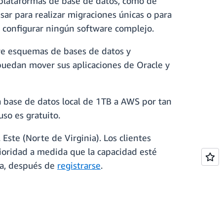
plataformas de base de datos, como de
r para realizar migraciones únicas o para
o configurar ningún software complejo.
re esquemas de bases de datos y
puedan mover sus aplicaciones de Oracle y
 base de datos local de 1TB a AWS por tan
so es gratuito.
Este (Norte de Virginia). Los clientes
rioridad a medida que la capacidad esté
ga, después de
registrarse
.