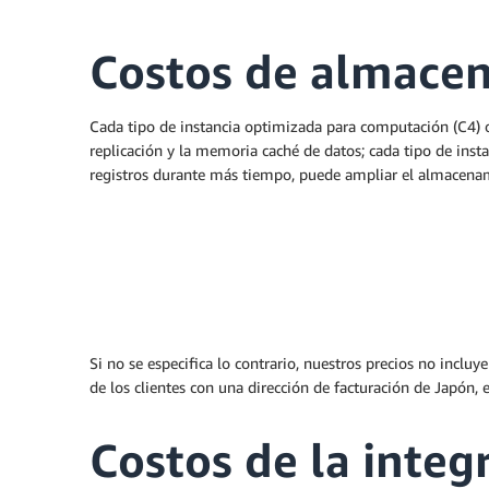
Costos de almace
Cada tipo de instancia optimizada para computación (C4) 
replicación y la memoria caché de datos; cada tipo de ins
registros durante más tiempo, puede ampliar el almacenami
Si no se especifica lo contrario, nuestros precios no inclu
de los clientes con una dirección de facturación de Japón, 
Costos de la integ