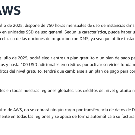
 AWS
 julio de 2025, dispone de 750 horas mensuales de uso de instancias dms
n unidades SSD de uso general. Según la característica, puede haber u
el caso de las opciones de migración con DMS, ya sea que utilice instanc
e julio de 2025, podrá elegir entre un plan gratuito o un plan de pago pa
os y hasta 100 USD adicionales en créditos por activar servicios funda
os del nivel gratuito, tendrá que cambiarse a un plan de pago para conti
antes en todas nuestras regiones globales. Los créditos del nivel gratui
uito de AWS, no se cobrará ningún cargo por transferencia de datos de D
nte en todas las regiones y se aplica de forma automática a su factura.