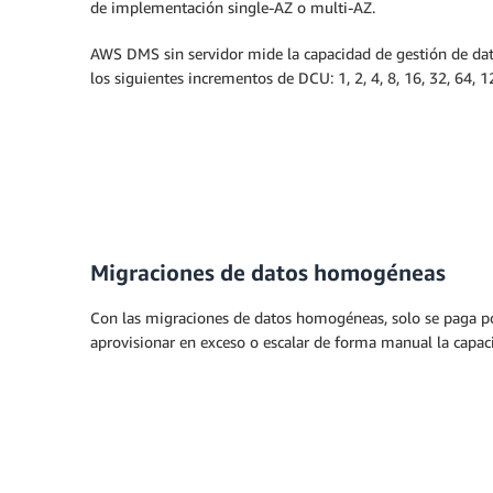
de implementación single-AZ o multi-AZ.
AWS DMS sin servidor mide la capacidad de gestión de d
los siguientes incrementos de DCU: 1, 2, 4, 8, 16, 32, 64, 
Migraciones de datos homogéneas
Con las migraciones de datos homogéneas, solo se paga por
aprovisionar en exceso o escalar de forma manual la capac