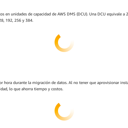
atos en unidades de capacidad de AWS DMS (DCU). Una DCU equivale a 
128, 192, 256 y 384.
 hora durante la migración de datos. Al no tener que aprovisionar insta
idad, lo que ahorra tiempo y costos.