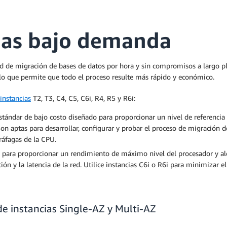
cias bajo demanda
d de migración de bases de datos por hora y sin compromisos a largo pl
lo que permite que todo el proceso resulte más rápido y económico.
 instancias
T2, T3, C4, C5, C6i, R4, R5 y R6i:
estándar de bajo costo diseñado para proporcionar un nivel de referenci
Son aptas para desarrollar, configurar y probar el proceso de migración d
ráfagas de la CPU.
das para proporcionar un rendimiento de máximo nivel del procesador y 
ción y la latencia de la red. Utilice instancias C6i o R6i para minimizar
de instancias Single-AZ y Multi-AZ