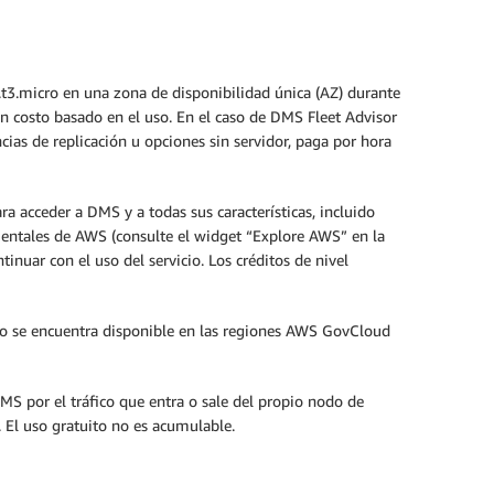
.t3.micro en una zona de disponibilidad única (AZ) durante
n costo basado en el uso. En el caso de DMS Fleet Advisor
ias de replicación u opciones sin servidor, paga por hora
ra acceder a DMS y a todas sus características, incluido
mentales de AWS (consulte el widget “Explore AWS” en la
nuar con el uso del servicio. Los créditos de nivel
to no se encuentra disponible en las regiones AWS GovCloud
MS por el tráfico que entra o sale del propio nodo de
 El uso gratuito no es acumulable.