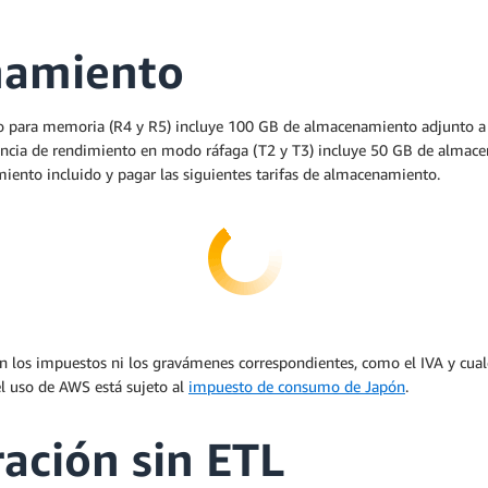
namiento
o para memoria (R4 y R5) incluye 100 GB de almacenamiento adjunto a la
tancia de rendimiento en modo ráfaga (T2 y T3) incluye 50 GB de almac
ento incluido y pagar las siguientes tarifas de almacenamiento.
yen los impuestos ni los gravámenes correspondientes, como el IVA y cual
el uso de AWS está sujeto al
impuesto de consumo de Japón
.
ración sin ETL