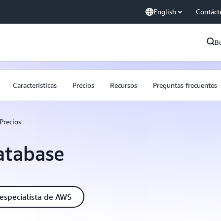
English
Contáct
B
Características
Precios
Recursos
Preguntas frecuentes
Precios
atabase
especialista de AWS