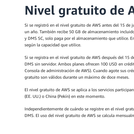
Nivel gratuito de
Si se registró en el nivel gratuito de AWS antes del 15 de
un año. También recibe 50 GB de almacenamiento incluido e
y DMS SC, solo paga por el almacenamiento que utilice. En 
según la capacidad que utilice.
Si se registra en el nivel gratuito de AWS después del 15 d
DMS sin servidor. Ambos planes ofrecen 100 USD en crédit
Consola de administración de AWS). Cuando agote sus crédit
gratuito son válidos durante un máximo de doce meses.
El nivel gratuito de AWS se aplica a los servicios particip
(EE. UU.) o China (Pekín) en este momento.
Independientemente de cuándo se registre en el nivel grat
DMS. El uso del nivel gratuito de AWS se calcula mensualme