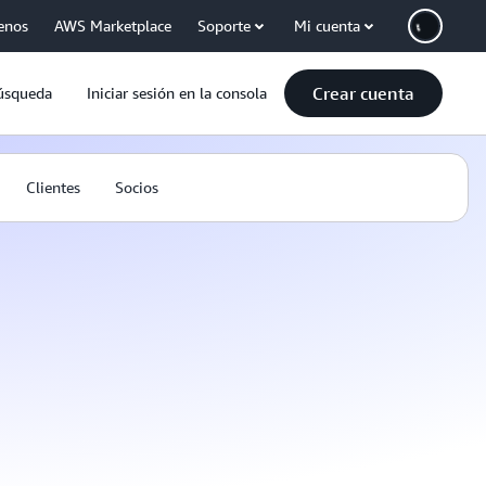
enos
AWS Marketplace
Soporte
Mi cuenta
Crear cuenta
úsqueda
Iniciar sesión en la consola
Clientes
Socios