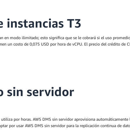
 instancias T3
n en modo ilimitado; esto significa que se le cobrará si el uso promedi
ienen un costo de 0,075 USD por hora de vCPU. El precio del crédito de 
o sin servidor
e utiliza por horas. AWS DMS sin servidor aprovisiona automáticamente l
ptar por usar AWS DMS sin servidor para la replicación continua de da