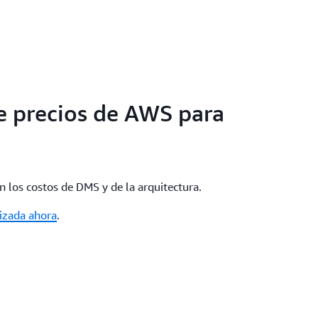
e precios de AWS para
n los costos de DMS y de la arquitectura.
izada ahora
.