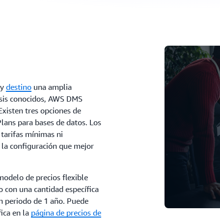
y
destino
una amplia
lisis conocidos, AWS DMS
 Existen tres opciones de
Plans para bases de datos. Los
tarifas mínimas ni
r la configuración que mejor
modelo de precios flexible
 con una cantidad específica
n periodo de 1 año. Puede
ica en la
página de precios de