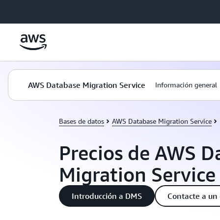
Saltar al contenido principal
AWS Database Migration Service
Información general
Bases de datos
AWS Database Migration Service
Precios de AWS D
Migration Service
Introducción a DMS
Contacte a un 