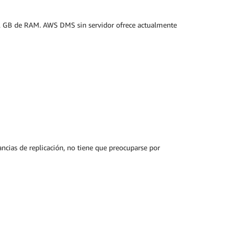
2 GB de RAM. AWS DMS sin servidor ofrece actualmente
ncias de replicación, no tiene que preocuparse por