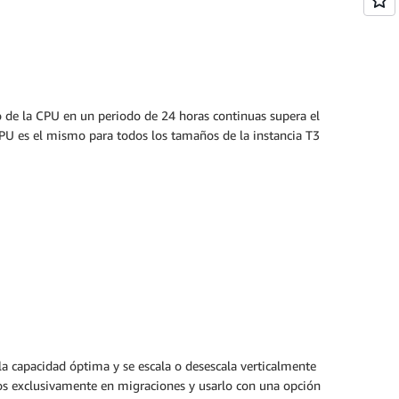
o de la CPU en un periodo de 24 horas continuas supera el
CPU es el mismo para todos los tamaños de la instancia T3
a capacidad óptima y se escala o desescala verticalmente
tos exclusivamente en migraciones y usarlo con una opción