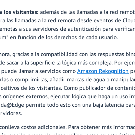
 los visitantes:
además de las llamadas a la red remo
 las llamadas a la red remota desde eventos de CloudF
motas a sus servidores de autenticación para verificar 
m" en función de los derechos de cada usuario.
ora, gracias a la compatibilidad con las respuestas bi
e sacar a la superficie la lógica más compleja. Por eje
a puede llamar a servicios como
Amazon Rekognition
pa
rlas o comprimirlas, añadir marcas de agua o manipular
positivos de los visitantes. Como publicador de conte
s orígenes externos, ejecutar lógica que haga un uso i
da@Edge permite todo esto con una baja latencia para s
rvidores.
o conlleva costos adicionales. Para obtener más inform