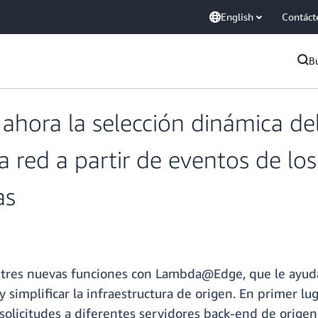
English
Contáct
B
ora la selección dinámica del
a red a partir de eventos de los
as
 tres nuevas funciones con Lambda@Edge, que le ayuda
 y simplificar la infraestructura de origen. En primer lu
solicitudes a diferentes servidores back-end de origen 