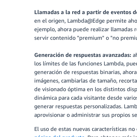
Llamadas a la red a partir de eventos de
en el origen, Lambda@Edge permite ahora
ejemplo, ahora puede realizar llamadas re
servir contenido "premium" o "no premiu
Generación de respuestas avanzadas:
ah
los límites de las funciones Lambda, pued
generación de respuestas binarias, ahor
imágenes, cambiarlas de tamaño, recorta
de visionado óptima en los distintos dis
dinámica para cada visitante desde vario
generar respuestas personalizadas. Lamb
aprovisionar o administrar sus propios se
El uso de estas nuevas características n