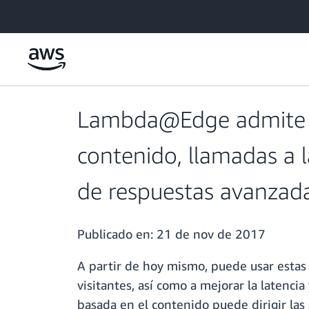
Saltar al contenido principal
Lambda@Edge admite ah
contenido, llamadas a l
de respuestas avanzad
Publicado en:
21 de nov de 2017
A partir de hoy mismo, puede usar estas
visitantes, así como a mejorar la latencia
basada en el contenido puede dirigir las 