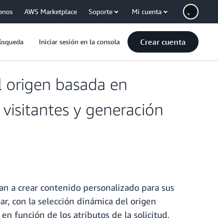
enos
AWS Marketplace
Soporte
Mi cuenta
Crear cuenta
úsqueda
Iniciar sesión en la consola
 origen basada en
 visitantes y generación
n a crear contenido personalizado para sus
gar, con la selección dinámica del origen
en función de los atributos de la solicitud,