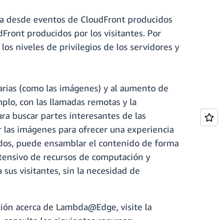
ta desde eventos de CloudFront producidos
ront producidos por los visitantes. Por
los niveles de privilegios de los servidores y
narias (como las imágenes) y al aumento de
mplo, con las llamadas remotas y la
ra buscar partes interesantes de las
 las imágenes para ofrecer una experiencia
nidos, puede ensamblar el contenido de forma
ntensivo de recursos de computación y
us visitantes, sin la necesidad de
ación acerca de Lambda@Edge, visite la