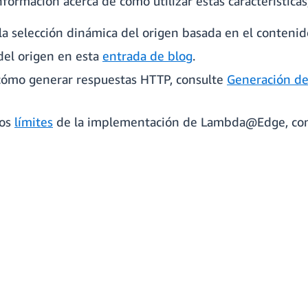
formación acerca de cómo utilizar estas características
la selección dinámica del origen basada en el conteni
del origen en esta
entrada de blog
.
cómo generar respuestas HTTP, consulte
Generación de
los
límites
de la implementación de Lambda@Edge, consu