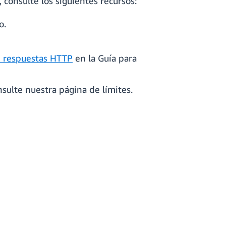
, consulte los siguientes recursos:
do.
 respuestas HTTP
en la Guía para
lte nuestra página de límites.