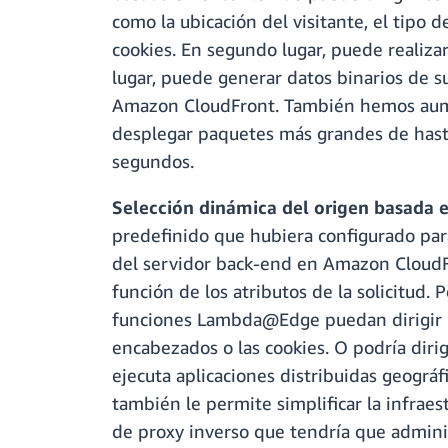
como la ubicación del visitante, el tipo d
cookies. En segundo lugar, puede realiza
lugar, puede generar datos binarios de
Amazon CloudFront. También hemos aume
desplegar paquetes más grandes de has
segundos.
Selección dinámica del origen basada e
predefinido que hubiera configurado para
del servidor back-end en Amazon CloudFr
función de los atributos de la solicitud.
funciones Lambda@Edge puedan dirigir las
encabezados o las cookies. O podría dirigi
ejecuta aplicaciones distribuidas geográ
también le permite simplificar la infraes
de proxy inverso que tendría que admini