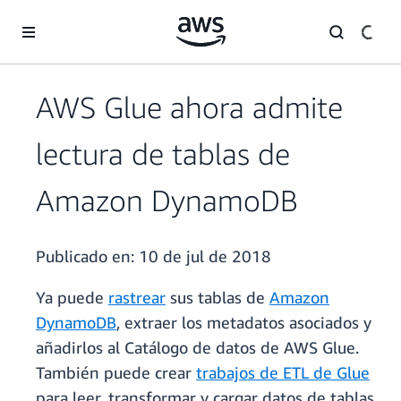
Saltar al contenido principal
AWS Glue ahora admite
lectura de tablas de
Amazon DynamoDB
Publicado en:
10 de jul de 2018
Ya puede
rastrear
sus tablas de
Amazon
DynamoDB
, extraer los metadatos asociados y
añadirlos al Catálogo de datos de AWS Glue.
También puede crear
trabajos de ETL de Glue
para leer, transformar y cargar datos de tablas