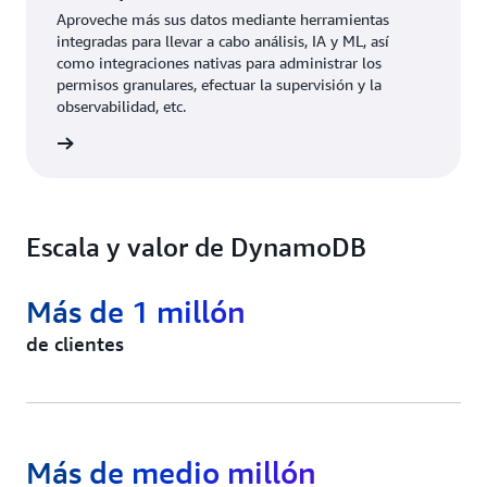
Aproveche más sus datos mediante herramientas
integradas para llevar a cabo análisis, IA y ML, así
como integraciones nativas para administrar los
permisos granulares, efectuar la supervisión y la
observabilidad, etc.
rmación
Escala y valor de DynamoDB
Más de 1 millón
de clientes
Más de medio millón