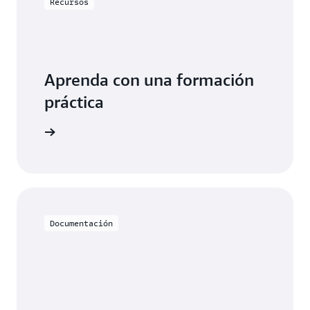
Recursos
Aprenda con una formación
práctica
DynamoDB
Documentación