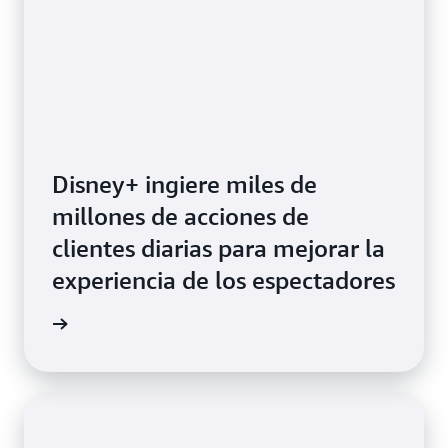
Disney+ ingiere miles de
millones de acciones de
clientes diarias para mejorar la
experiencia de los espectadores
el video