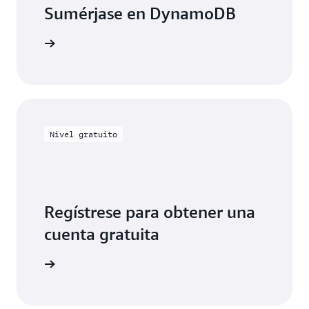
Sumérjase en DynamoDB
entación
Nivel gratuito
Regístrese para obtener una
cuenta gratuita
 gratuita