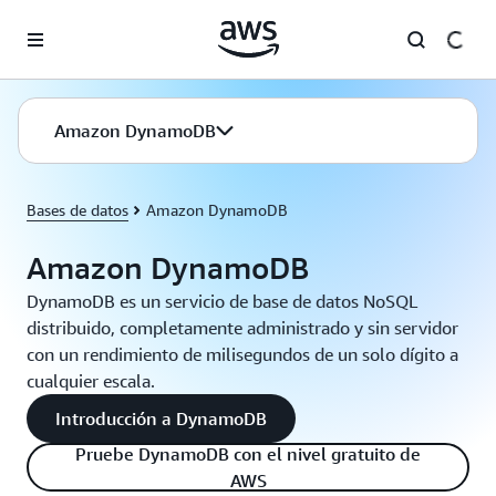
Saltar al contenido principal
Amazon DynamoDB
Bases de datos
Amazon DynamoDB
Amazon DynamoDB
DynamoDB es un servicio de base de datos NoSQL
distribuido, completamente administrado y sin servidor
con un rendimiento de milisegundos de un solo dígito a
cualquier escala.
Introducción a DynamoDB
Pruebe DynamoDB con el nivel gratuito de
AWS