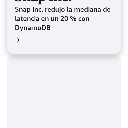
Snap Inc. redujo la mediana de
latencia en un 20 % con
DynamoDB
práctico