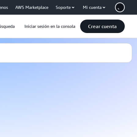
enos
AWS Marketplace
Soporte
Mi cuenta
Crear cuenta
úsqueda
Iniciar sesión en la consola