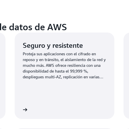
 de datos de AWS
Seguro y resistente
Proteja sus aplicaciones con el cifrado en
reposo y en tránsito, el aislamiento de la red y
mucho más. AWS ofrece resiliencia con una
disponibilidad de hasta el 99,999 %,
despliegues multi-AZ, replicación en varias
regiones, conmutaciones por error
automatizadas y mucho más.
nformación
Más informaci