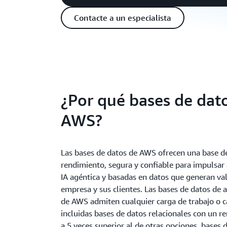
Contacte a un especialista
¿Por qué bases de dat
AWS?
Las bases de datos de AWS ofrecen una base de
rendimiento, segura y confiable para impulsar 
IA agéntica y basadas en datos que generan val
empresa y sus clientes. Las bases de datos de 
de AWS admiten cualquier carga de trabajo o c
incluidas bases de datos relacionales con un r
a 5 veces superior al de otras opciones, bases 