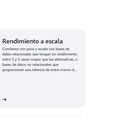
Rendimiento a escala
Comience con poco y escale con bases de
datos relacionales que tengan un rendimiento
entre 3 y 5 veces mayor que las alternativas, o
bases de datos no relacionales que
proporcionen una latencia de entre menos de
milisegundos y microsegundos a cualquier
escala.
ón