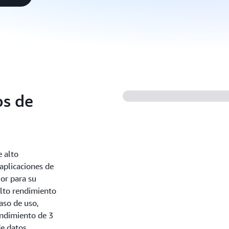
os de
 alto
aplicaciones de
or para su
alto rendimiento
aso de uso,
endimiento de 3
de datos