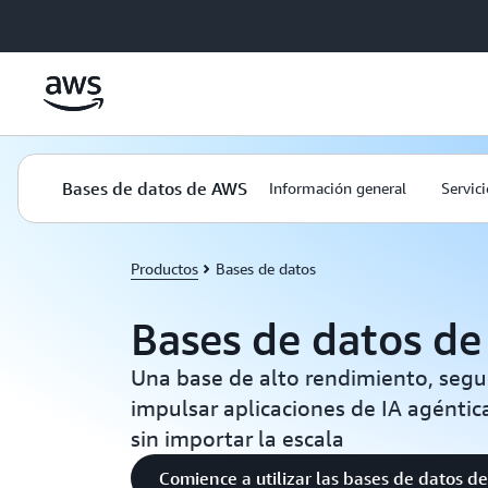
Saltar al contenido principal
Bases de datos de AWS
Información general
Servici
Productos
Bases de datos
Bases de datos d
Una base de alto rendimiento, segur
impulsar aplicaciones de IA agéntic
sin importar la escala
Comience a utilizar las bases de datos d