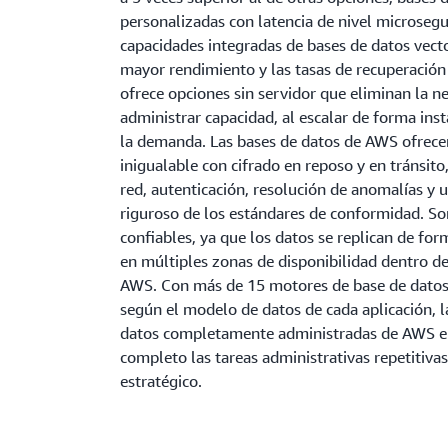
personalizadas con latencia de nivel microseg
capacidades integradas de bases de datos vecto
mayor rendimiento y las tasas de recuperació
ofrece opciones sin servidor que eliminan la n
administrar capacidad, al escalar de forma in
la demanda. Las bases de datos de AWS ofrece
inigualable con cifrado en reposo y en tránsito
red, autenticación, resolución de anomalías y
riguroso de los estándares de conformidad. S
confiables, ya que los datos se replican de fo
en múltiples zonas de disponibilidad dentro d
AWS. Con más de 15 motores de base de dato
según el modelo de datos de cada aplicación, l
datos completamente administradas de AWS e
completo las tareas administrativas repetitivas
estratégico.