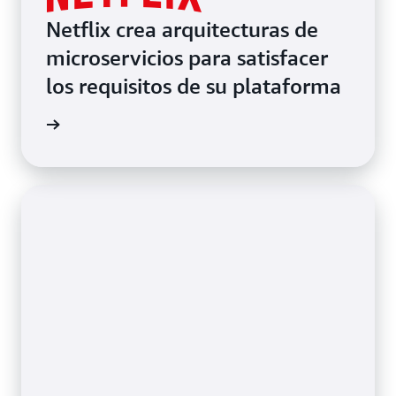
Netflix crea arquitecturas de
microservicios para satisfacer
los requisitos de su plataforma
rmación