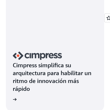
Cimpress simplifica su
arquitectura para habilitar un
ritmo de innovación más
rápido
rmación