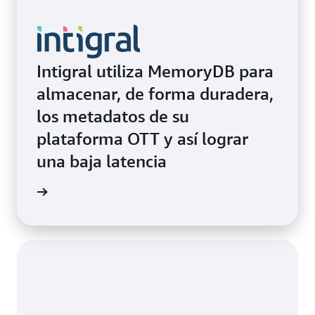
Intigral utiliza MemoryDB para
almacenar, de forma duradera,
los metadatos de su
plataforma OTT y así lograr
una baja latencia
rmación