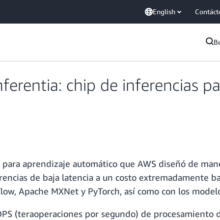
English
Contáct
B
erentia: chip de inferencias pa
s para aprendizaje automático que AWS diseñó de maner
encias de baja latencia a un costo extremadamente baj
Flow, Apache MXNet y PyTorch, así como con los mode
OPS (teraoperaciones por segundo) de procesamiento de