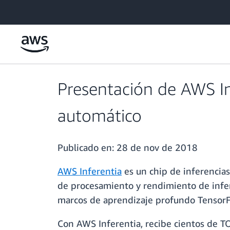
Saltar al contenido principal
Presentación de AWS Inf
automático
Publicado en:
28 de nov de 2018
AWS Inferentia
es un chip de inferencia
de procesamiento y rendimiento de infer
marcos de aprendizaje profundo Tensor
Con AWS Inferentia, recibe cientos de T