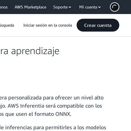
enos
AWS Marketplace
Soporte
Mi cuenta
Crear cuenta
úsqueda
Iniciar sesión en la consola
ra aprendizaje
a personalizada para ofrecer un nivel alto
o. AWS Inferentia será compatible con los
los que usen el formato ONNX.
 inferencias para permitirles a los modelos