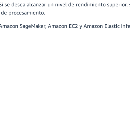
 Si se desea alcanzar un nivel de rendimiento superior
S de procesamiento.
on Amazon SageMaker, Amazon EC2 y Amazon Elastic Inf