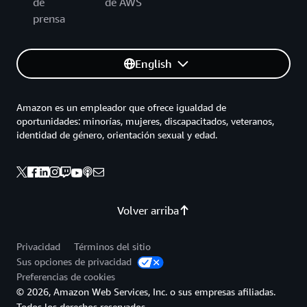
de
de AWS
prensa
English
Amazon es un empleador que ofrece igualdad de
oportunidades: minorías, mujeres, discapacitados, veteranos,
identidad de género, orientación sexual y edad.
Volver arriba
Privacidad
Términos del sitio
Sus opciones de privacidad
Preferencias de cookies
© 2026, Amazon Web Services, Inc. o sus empresas afiliadas.
Todos los derechos reservados.