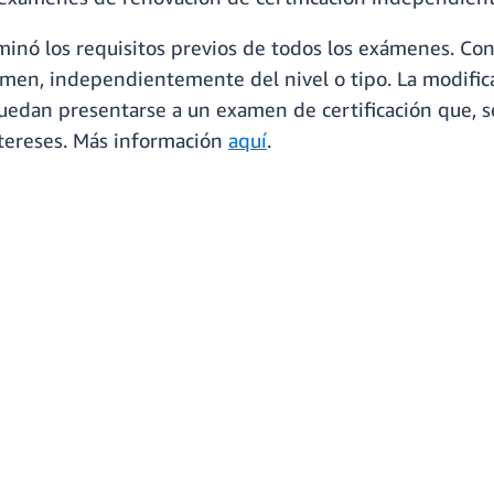
minó los requisitos previos de todos los exámenes. Con 
men, independientemente del nivel o tipo. La modificac
puedan presentarse a un examen de certificación que, s
ntereses. Más información
aquí
.