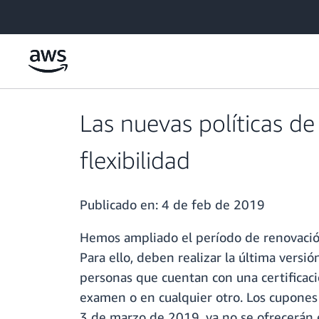
Saltar al contenido principal
Las nuevas políticas de
flexibilidad
Publicado en:
4 de feb de 2019
Hemos ampliado el período de renovación 
Para ello, deben realizar la última vers
personas que cuentan con una certificac
examen o en cualquier otro. Los cupones 
3 de marzo de 2019, ya no se ofrecerán 