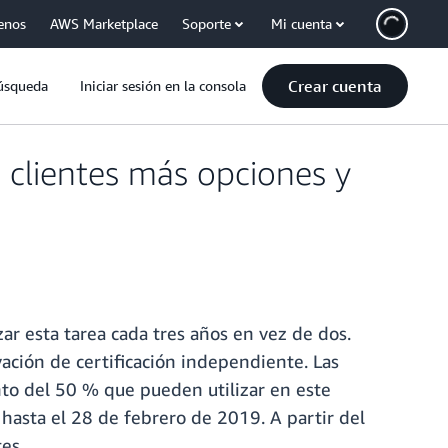
enos
AWS Marketplace
Soporte
Mi cuenta
Crear cuenta
úsqueda
Iniciar sesión en la consola
s clientes más opciones y
ar esta tarea cada tres años en vez de dos.
ación de certificación independiente. Las
to del 50 % que pueden utilizar en este
hasta el 28 de febrero de 2019. A partir del
es.