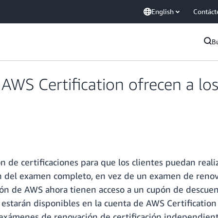
English
Contáct
B
 AWS Certification ofrecen a lo
de certificaciones para que los clientes puedan realiz
ión del examen completo, en vez de un examen de renov
ión de AWS ahora tienen acceso a un cupón de descuen
estarán disponibles en la cuenta de AWS Certification 
exámenes de renovación de certificación independient