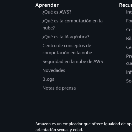
Aprender
Recu
¿Qué es AWS?
In
¿Qué es la computación en la
Fo
nube?
Ce
¿Qué es la IA agéntica?
Bi
Centro de conceptos de
Ce
computación en la nube
Pr
Seguridad en la nube de AWS
cu
Novedades
In
Blogs
So
Notas de prensa
Amazon es un empleador que ofrece igualdad de opor
orientación sexual y edad.