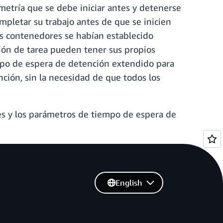
metría que se debe iniciar antes y detenerse
mpletar su trabajo antes de que se inicien
os contenedores se habían establecido
ión de tarea pueden tener sus propios
mpo de espera de detención extendido para
ción, sin la necesidad de que todos los
es y los parámetros de tiempo de espera de
English