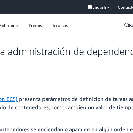
English
Contáct
Soluciones
Precios
Recursos
B
a administración de dependenc
on ECS)
presenta parámetros de definición de tareas ad
o de contenedores, como también un valor de tiempo d
contenedores se enciendan o apaguen en algún orden en