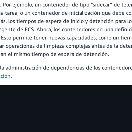
 Por ejemplo, un contenedor de tipo “sidecar” de tele
 tarea, o un contenedor de inicialización que debe co
ás, los tiempos de espera de inicio y detención para l
agente de ECS. Ahora, los contenedores en una definic
. Esto permite tener nuevas capacidades, como un tie
r operaciones de limpieza complejas antes de la deten
gan el mismo tiempo de espera de detención.
 la administración de dependencias de los contenedor
ción
.