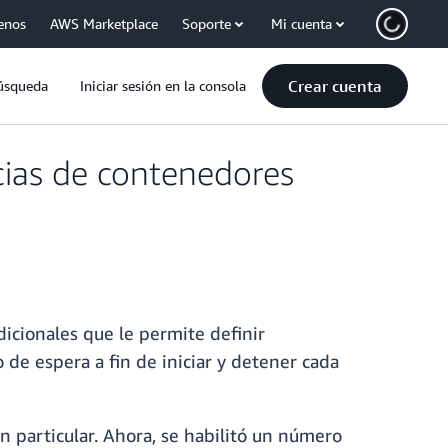
enos
AWS Marketplace
Soporte
Mi cuenta
Crear cuenta
úsqueda
Iniciar sesión en la consola
ias de contenedores
icionales que le permite definir
e espera a fin de iniciar y detener cada
 particular. Ahora, se habilitó un número