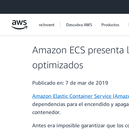
Saltar al contenido principal
re:Invent
Descubra AWS
Productos
Amazon ECS presenta l
optimizados
Publicado en:
7 de mar de 2019
Amazon Elastic Container Service (Amaz
dependencias para el encendido y apagad
contenedor.
Antes era imposible garantizar que los 