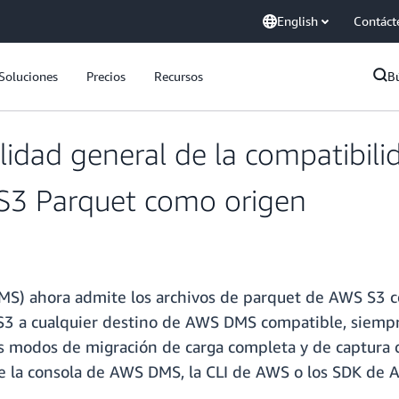
English
Contáct
Soluciones
Precios
Recursos
B
ilidad general de la compatibi
 S3 Parquet como origen
S) ahora admite los archivos de parquet de AWS S3 
S3 a cualquier destino de AWS DMS compatible, siempr
modos de migración de carga completa y de captura d
e la consola de AWS DMS, la CLI de AWS o los SDK de