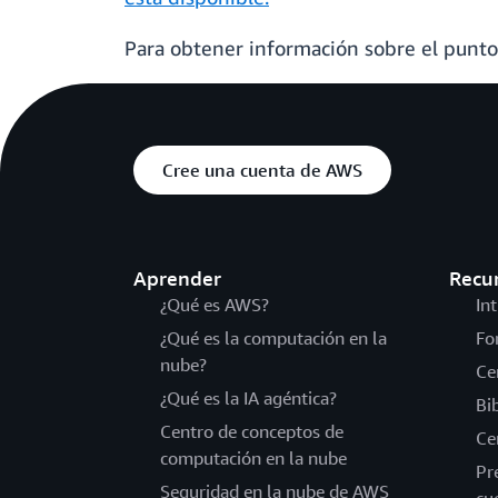
Para obtener información sobre el punt
Cree una cuenta de AWS
Aprender
Recu
¿Qué es AWS?
In
¿Qué es la computación en la
Fo
nube?
Ce
¿Qué es la IA agéntica?
Bi
Centro de conceptos de
Ce
computación en la nube
Pr
Seguridad en la nube de AWS