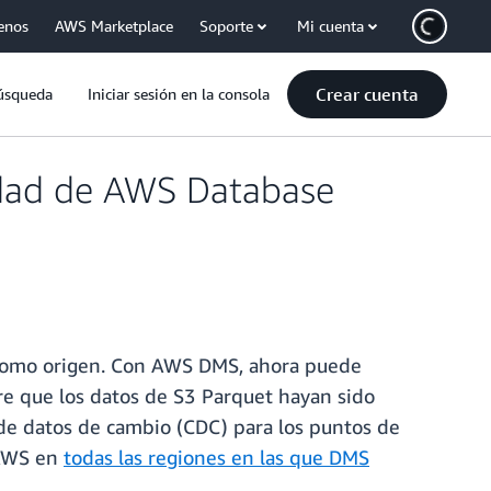
enos
AWS Marketplace
Soporte
Mi cuenta
Crear cuenta
úsqueda
Iniciar sesión en la consola
lidad de AWS Database
como origen. Con AWS DMS, ahora puede
e que los datos de S3 Parquet hayan sido
e datos de cambio (CDC) para los puntos de
 AWS en
todas las regiones en las que DMS