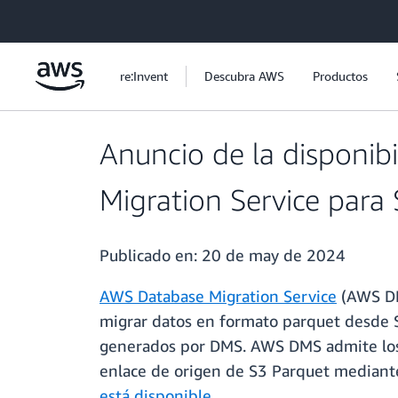
Saltar al contenido principal
re:Invent
Descubra AWS
Productos
Anuncio de la disponib
Migration Service para
Publicado en:
20 de may de 2024
AWS Database Migration Service
(AWS DM
migrar datos en formato parquet desde 
generados por DMS. AWS DMS admite los 
enlace de origen de S3 Parquet mediant
está disponible.