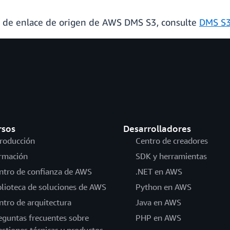
o de enlace de origen de AWS DMS S3, consulte
DMS S
rsos
Desarrolladores
troducción
Centro de creadores
rmación
SDK y herramientas
ntro de confianza de AWS
.NET en AWS
blioteca de soluciones de AWS
Python en AWS
ntro de arquitectura
Java en AWS
eguntas frecuentes sobre
PHP en AWS