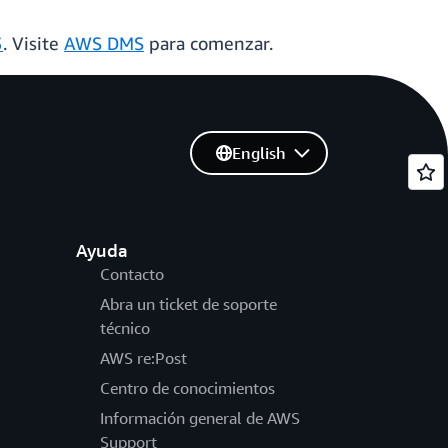
3
. Visite
AWS DMS
para comenzar.
English
Ayuda
Contacto
Abra un ticket de soporte
técnico
AWS re:Post
Centro de conocimientos
Información general de AWS
Support