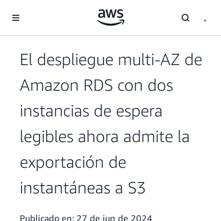
Saltar al contenido principal
El despliegue multi-AZ de
Amazon RDS con dos
instancias de espera
legibles ahora admite la
exportación de
instantáneas a S3
Publicado en:
27 de jun de 2024