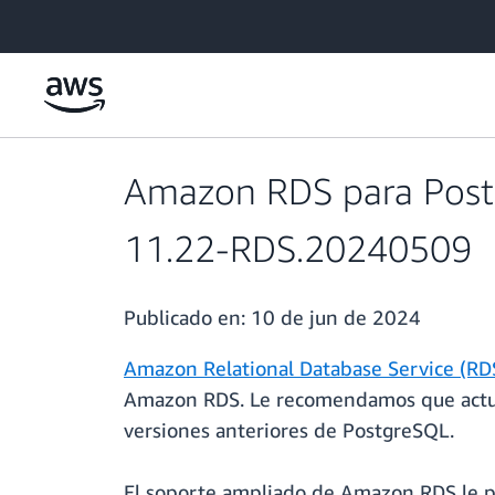
Saltar al contenido principal
Amazon RDS para Postg
11.22-RDS.20240509
Publicado en:
10 de jun de 2024
Amazon Relational Database Service (RD
Amazon RDS. Le recomendamos que actuali
versiones anteriores de PostgreSQL.
El soporte ampliado de Amazon RDS le pr