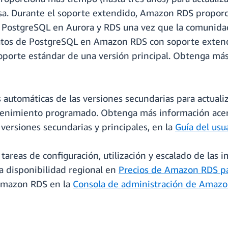
sa. Durante el soporte extendido, Amazon RDS proporci
 PostgreSQL en Aurora y RDS una vez que la comunidad 
 datos de PostgreSQL en Amazon RDS con soporte exte
 soporte estándar de una versión principal. Obtenga má
s automáticas de las versiones secundarias para actual
enimiento programado. Obtenga más información acerca
 versiones secundarias y principales, en la
Guía del us
tareas de configuración, utilización y escalado de la
la disponibilidad regional en
Precios de Amazon RDS p
Amazon RDS en la
Consola de administración de Amaz