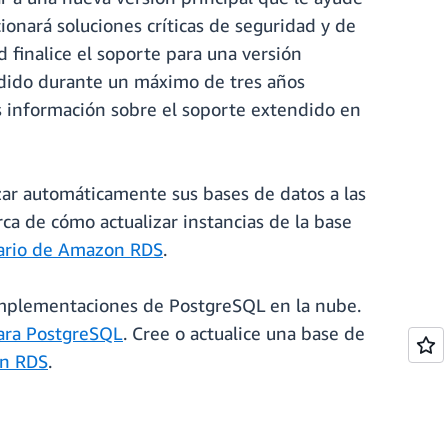
onará soluciones críticas de seguridad y de
finalice el soporte para una versión
ndido durante un máximo de tres años
s información sobre el soporte extendido en
izar automáticamente sus bases de datos a las
 de cómo actualizar instancias de la base
uario de Amazon RDS
.
s implementaciones de PostgreSQL en la nube.
ara PostgreSQL
. Cree o actualice una base de
on RDS
.