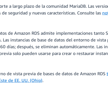
orte a largo plazo de la comunidad MariaDB. Las versi
 de seguridad y nuevas características. Consulte las
no
 datos de Amazon RDS admite implementaciones tanto S
s. Las instancias de base de datos del entorno de vis
60 días; después, se eliminan automáticamente. Las i
previa solo pueden usarse para crear o restaurar insta
orno de vista previa de bases de datos de Amazon RDS
ste de EE. UU. (Ohio)
.