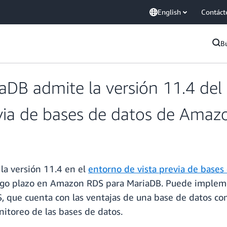
English
Contáct
B
B admite la versión 11.4 del 
evia de bases de datos de Ama
la versión 11.4 en el
entorno de vista previa de base
largo plazo en Amazon RDS para MariaDB. Puede implem
que cuenta con las ventajas de una base de datos comp
nitoreo de las bases de datos.