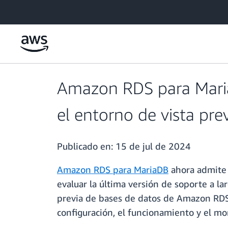
Saltar al contenido principal
Amazon RDS para MariaD
el entorno de vista pr
Publicado en:
15 de jul de 2024
Amazon RDS para MariaDB
ahora admite 
evaluar la última versión de soporte a 
previa de bases de datos de Amazon RDS, 
configuración, el funcionamiento y el mo