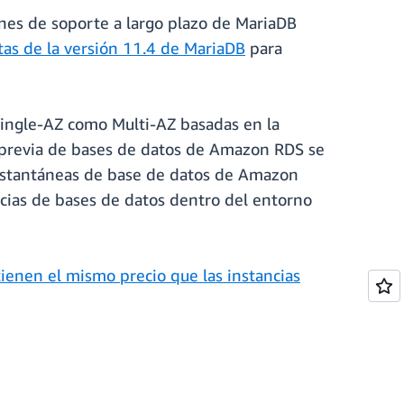
ones de soporte a largo plazo de MariaDB
tas de la versión 11.4 de MariaDB
para
ingle-AZ como Multi-AZ basadas en la
ta previa de bases de datos de Amazon RDS se
nstantáneas de base de datos de Amazon
ncias de bases de datos dentro del entorno
tienen el mismo precio que las instancias