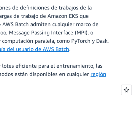
ones de definiciones de trabajos de la
cargas de trabajo de Amazon EKS que
de AWS Batch admiten cualquier marco de
oo, Message Passing Interface (MPI), o
 computación paralela, como PyTorch y Dask.
ía del usuario de AWS Batch
.
 lotes eficiente para el entrenamiento, las
s nodos están disponibles en cualquier
región