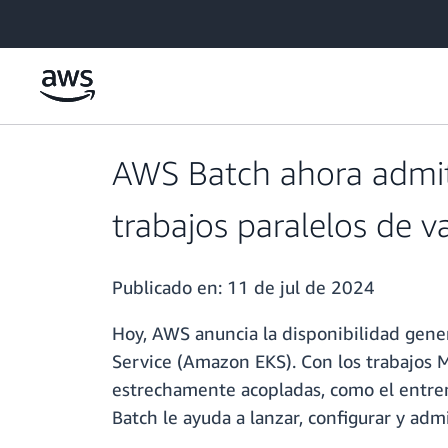
Saltar al contenido principal
AWS Batch ahora admi
trabajos paralelos de v
Publicado en:
11 de jul de 2024
Hoy, AWS anuncia la disponibilidad gene
Service (Amazon EKS). Con los trabajos
estrechamente acopladas, como el entren
Batch le ayuda a lanzar, configurar y ad