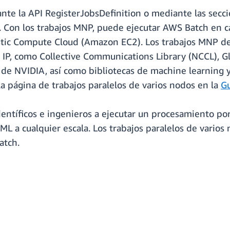
te la API RegisterJobsDefinition o mediante las secci
. Con los trabajos MNP, puede ejecutar AWS Batch en 
astic Compute Cloud (Amazon EC2). Los trabajos MNP 
IP, como Collective Communications Library (NCCL), Gl
de NVIDIA, así como bibliotecas de machine learning y
a página de trabajos paralelos de varios nodos en la
Gu
entíficos e ingenieros a ejecutar un procesamiento por
ML a cualquier escala. Los trabajos paralelos de vario
atch.