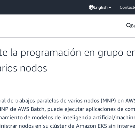
English
Contáct
B
te la programación en grupo 
arios nodos
ral de trabajos paralelos de varios nodos (MNP) en A
 MNP de AWS Batch, puede ejecutar aplicaciones de co
amiento de modelos de inteligencia artificial/machine
ministrar nodos en su clúster de Amazon EKS sin interv