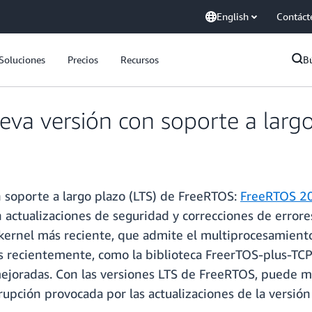
English
Contáct
Soluciones
Precios
Recursos
B
va versión con soporte a largo
n soporte a largo plazo (LTS) de FreeRTOS:
FreeRTOS 2
n actualizaciones de seguridad y correcciones de errore
 kernel más reciente, que admite el multiprocesamient
 recientemente, como la biblioteca FreerTOS-plus-TCP 
mejoradas. Con las versiones LTS de FreeRTOS, puede 
rrupción provocada por las actualizaciones de la versió