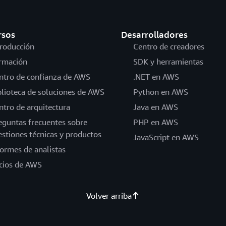
rsos
Desarrolladores
troducción
Centro de creadores
rmación
SDK y herramientas
ntro de confianza de AWS
.NET en AWS
blioteca de soluciones de AWS
Python en AWS
ntro de arquitectura
Java en AWS
eguntas frecuentes sobre
PHP en AWS
estiones técnicas y productos
JavaScript en AWS
formes de analistas
cios de AWS
Volver arriba