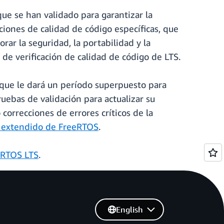
ue se han validado para garantizar la
nes de calidad de código específicas, que
rar la seguridad, la portabilidad y la
 de verificación de calidad de código de LTS.
 que le dará un período superpuesto para
uebas de validación para actualizar su
correcciones de errores críticos de la
 extendido de FreeRTOS
.
eRTOS LTS
.
English