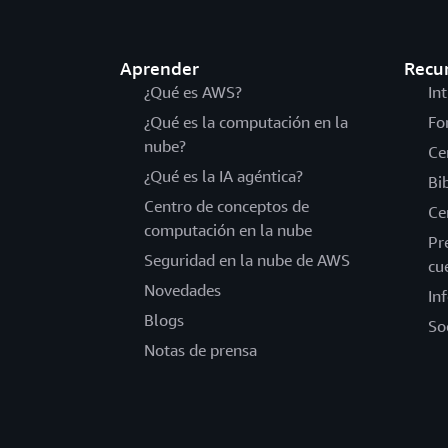
Aprender
Recu
¿Qué es AWS?
In
¿Qué es la computación en la
Fo
nube?
Ce
¿Qué es la IA agéntica?
Bi
Centro de conceptos de
Ce
computación en la nube
Pr
Seguridad en la nube de AWS
cu
Novedades
In
Blogs
So
Notas de prensa