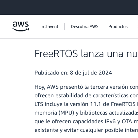
Saltar al contenido principal
re:Invent
Descubra AWS
Productos
FreeRTOS lanza una nue
Publicado en:
8 de jul de 2024
Hoy, AWS presentó la tercera versión co
ofrecen estabilidad de características co
LTS incluye la versión 11.1 de FreeRTOS
memoria (MPU) y bibliotecas actualizadas
que le ofrecen capacidades IPv6 y OTA 
existente y evitar cualquier posible inte