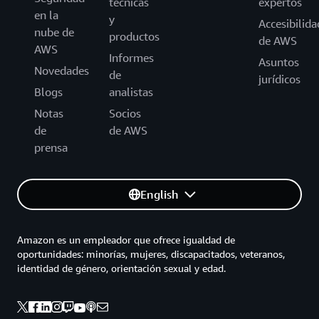
técnicas
expertos
en la
y
Accesibilida
nube de
productos
de AWS
AWS
Informes
Asuntos
Novedades
de
jurídicos
Blogs
analistas
Notas
Socios
de
de AWS
prensa
English
Amazon es un empleador que ofrece igualdad de
oportunidades: minorías, mujeres, discapacitados, veteranos,
identidad de género, orientación sexual y edad.