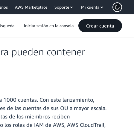
enos
AWS Marketplace
Soporte
Mi cuenta
Crear cuenta
úsqueda
Iniciar sesión en la consola
ora pueden contener
a 1000 cuentas. Con este lanzamiento,
s de las cuentas de sus OU a mayor escala.
entas de los miembros reciben
mo los roles de IAM de AWS, AWS CloudTrail,