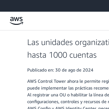
Saltar al contenido principal
Las unidades organiza
hasta 1000 cuentas
Publicado en:
30 de ago de 2024
AWS Control Tower ahora le permite regi
puede implementar las prácticas recomen
Al registrar una OU o habilitar la línea
configuraciones, controles y recursos de
AWS Config y AWS Identity Center, nece