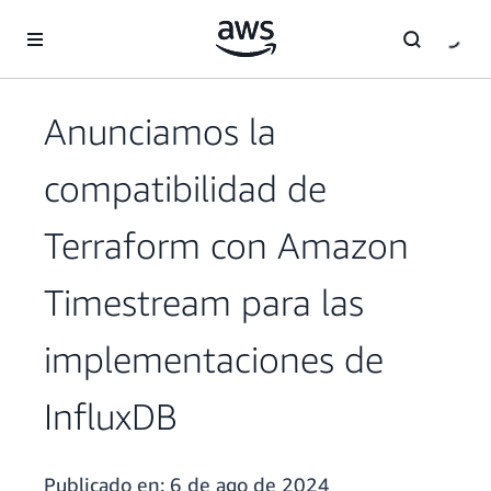
Saltar al contenido principal
Anunciamos la
compatibilidad de
Terraform con Amazon
Timestream para las
implementaciones de
InfluxDB
Publicado en:
6 de ago de 2024