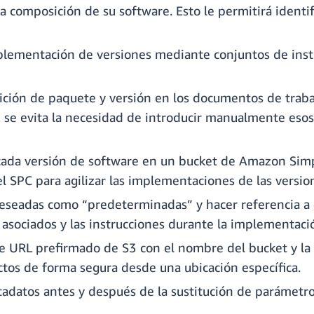
 composición de su software. Esto le permitirá identif
 implementación de versiones mediante conjuntos de in
ición de paquete y versión en los documentos de trabajo
, se evita la necesidad de introducir manualmente esos 
 cada versión de software en un bucket de Amazon Sim
l SPC para agilizar las implementaciones de las versio
deseadas como “predeterminadas” y hacer referencia a
sociados y las instrucciones durante la implementació
de URL prefirmado de S3 con el nombre del bucket y la
actos de forma segura desde una ubicación específica.
adatos antes y después de la sustitución de parámetros