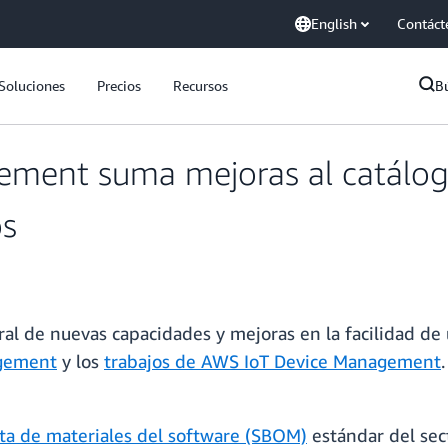
English
Contáct
Soluciones
Precios
Recursos
B
ment suma mejoras al catálog
os
al de nuevas capacidades y mejoras en la facilidad de
agement
y los
trabajos de AWS IoT Device Management
sta de materiales del software (SBOM)
estándar del sec