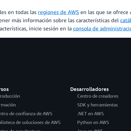
les en todas las
regiones de AWS
en las que se ofrece
er más información sobre las características del
catá
cterísticas, inicie sesión en la
consola de administrac
rsos
Desarrolladores
troducción
Centro de creadores
rmación
SDK y herramientas
ntro de confianza de AWS
.NET en AWS
blioteca de soluciones de AWS
Python en AWS