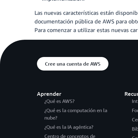
Las nuevas características están disponib
documentación pública de AWS para obten
Para comenzar a utilizar estas nuevas cara
Cree una cuenta de AWS
Aprender
Recu
¿Qué es AWS?
In
¿Qué es la computación en la
Fo
nube?
Ce
¿Qué es la IA agéntica?
Bi
Centro de conceptos de