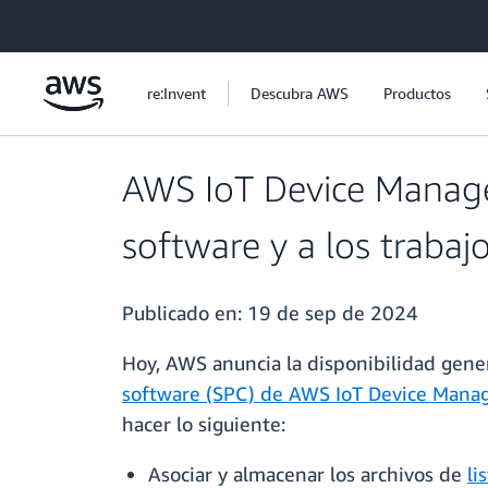
Saltar al contenido principal
re:Invent
Descubra AWS
Productos
AWS IoT Device Manage
software y a los trabaj
Publicado en:
19 de sep de 2024
Hoy, AWS anuncia la disponibilidad gener
software (SPC) de AWS IoT Device Man
hacer lo siguiente:
Asociar y almacenar los archivos de
li