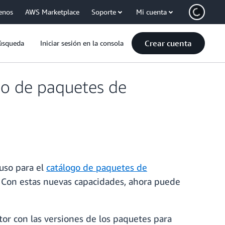
enos
AWS Marketplace
Soporte
Mi cuenta
Crear cuenta
úsqueda
Iniciar sesión en la consola
o de paquetes de
 uso para el
catálogo de paquetes de
. Con estas nuevas capacidades, ahora puede
tor con las versiones de los paquetes para