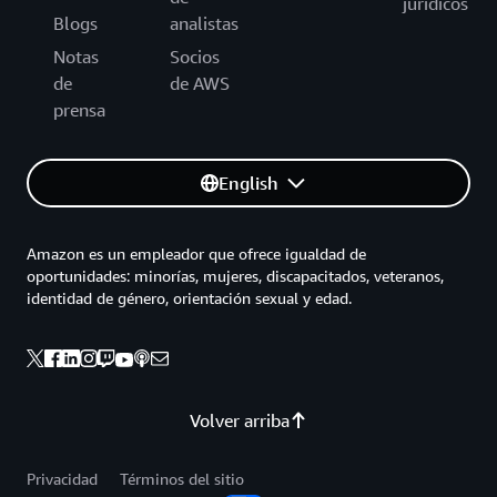
jurídicos
Blogs
analistas
Notas
Socios
de
de AWS
prensa
English
Amazon es un empleador que ofrece igualdad de
oportunidades: minorías, mujeres, discapacitados, veteranos,
identidad de género, orientación sexual y edad.
Volver arriba
Privacidad
Términos del sitio