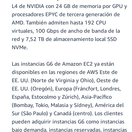
L4 de NVIDIA con 24 GB de memoria por GPU y
procesadores EPYC de tercera generación de
AMD. También admiten hasta 192 CPU
virtuales, 100 Gbps de ancho de banda de la
red y 7,52 TB de almacenamiento local SSD
NVMe.
Las instancias G6 de Amazon EC2 ya están
disponibles en las regiones de AWS Este de
EE. UU. (Norte de Virginia y Ohio), Oeste de
EE. UU. (Oregón), Europa (Fráncfort, Londres,
España, Estocolmo y Zúrich), Asia-Pacífico
(Bombay, Tokio, Malasia y Sídney), América del
Sur (São Paulo) y Canadá (centro). Los clientes
pueden adquirir instancias G6 como instancias
bajo demanda, instancias reservadas, instancias