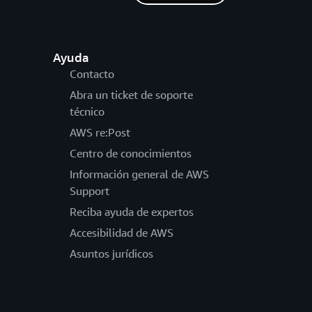
Ayuda
Contacto
Abra un ticket de soporte
técnico
AWS re:Post
Centro de conocimientos
Información general de AWS
Support
Reciba ayuda de expertos
Accesibilidad de AWS
Asuntos jurídicos