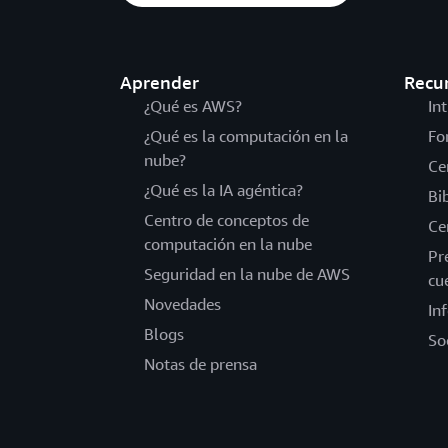
Aprender
Recu
¿Qué es AWS?
In
¿Qué es la computación en la
Fo
nube?
Ce
¿Qué es la IA agéntica?
Bi
Centro de conceptos de
Ce
computación en la nube
Pr
Seguridad en la nube de AWS
cu
Novedades
In
Blogs
So
Notas de prensa