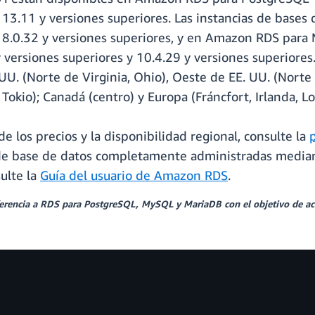
y 13.11 y versiones superiores. Las instancias de bases
.0.32 y versiones superiores, y en Amazon RDS para M
 versiones superiores y 10.4.29 y versiones superiores.
U. (Norte de Virginia, Ohio), Oeste de EE. UU. (Norte d
Tokio); Canadá (centro) y Europa (Fráncfort, Irlanda, Lo
e los precios y la disponibilidad regional, consulte la
s de base de datos completamente administradas media
ulte la
Guía del usuario de Amazon RDS
.
eferencia a RDS para PostgreSQL, MySQL y MariaDB con el objetivo de a