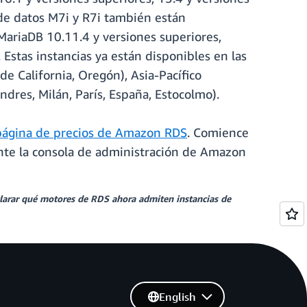
 de datos M7i y R7i también están
ariaDB 10.11.4 y versiones superiores,
 Estas instancias ya están disponibles en las
e California, Oregón), Asia-Pacífico
ndres, Milán, París, España, Estocolmo).
página de precios de Amazon RDS
. Comience
nte la consola de administración de Amazon
clarar qué motores de RDS ahora admiten instancias de
English