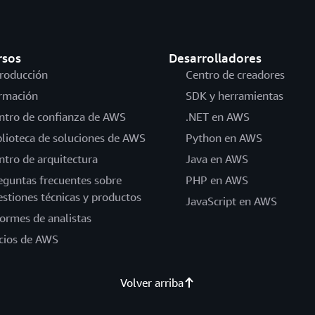
rsos
Desarrolladores
troducción
Centro de creadores
rmación
SDK y herramientas
ntro de confianza de AWS
.NET en AWS
blioteca de soluciones de AWS
Python en AWS
ntro de arquitectura
Java en AWS
eguntas frecuentes sobre
PHP en AWS
estiones técnicas y productos
JavaScript en AWS
formes de analistas
cios de AWS
Volver arriba