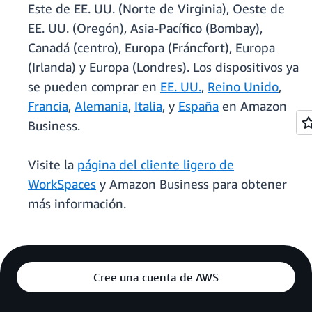
Este de EE. UU. (Norte de Virginia), Oeste de
EE. UU. (Oregón), Asia-Pacífico (Bombay),
Canadá (centro), Europa (Fráncfort), Europa
(Irlanda) y Europa (Londres). Los dispositivos ya
se pueden comprar en
EE. UU.
,
Reino Unido
,
Francia
,
Alemania
,
Italia
, y
España
en Amazon
Business.
Visite la
página del cliente ligero de
WorkSpaces
y Amazon Business para obtener
más información.
Cree una cuenta de AWS