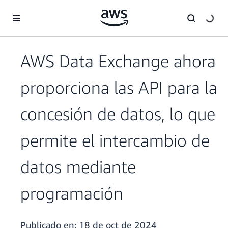
Saltar al contenido principal
AWS Data Exchange ahora
proporciona las API para la
concesión de datos, lo que
permite el intercambio de
datos mediante
programación
Publicado en:
18 de oct de 2024