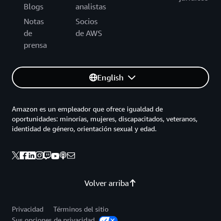
Blogs
analistas
Notas
Socios
de
de AWS
prensa
English
Amazon es un empleador que ofrece igualdad de
oportunidades: minorías, mujeres, discapacitados, veteranos,
identidad de género, orientación sexual y edad.
Volver arriba
Privacidad
Términos del sitio
Sus opciones de privacidad