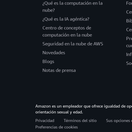
¿Qué es la computación en la
Fo
nube?
Ce
¿Qué es la IA agéntica?
Bi
Centro de conceptos de
Ce
computación en la nube
Pr
Seguridad en la nube de AWS
cu
Novedades
In
Blogs
So
Notas de prensa
Amazon es un empleador que ofrece igualdad de opor
orientación sexual y edad.
Privacidad
Términos del sitio
Sus opciones 
Preferencias de cookies