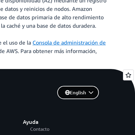
 disponibilidad (AZ) mediante un registro
de datos y reinicios de nodos. Amazon
se de datos primaria de alto rendimiento
a la caché y una base de datos duradera.
 el uso de la
Consola de administración de
) de AWS. Para obtener más información,
English
Ayuda
Contacto