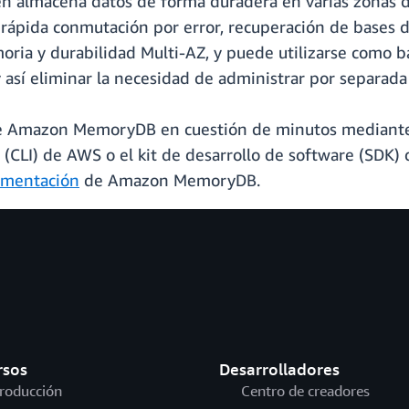
lmacena datos de forma duradera en varias zonas de
 rápida conmutación por error, recuperación de bases 
a y durabilidad Multi-AZ, y puede utilizarse como ba
y así eliminar la necesidad de administrar por separad
de Amazon MemoryDB en cuestión de minutos mediante
s (CLI) de AWS o el kit de desarrollo de software (SDK
mentación
de Amazon MemoryDB.
rsos
Desarrolladores
troducción
Centro de creadores