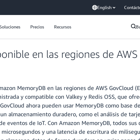
English
Contáct
Soluciones
Precios
Recursos
B
onible en las regiones de AWS 
 Amazon MemoryDB en las regiones de AWS GovCloud 
trada y compatible con Valkey y Redis OSS, que ofrec
de GovCloud ahora pueden usar MemoryDB como base de 
 un almacenamiento duradero, como el análisis de tarj
 de eventos de IoT. Con Amazon MemoryDB, todos sus d
e microsegundos y una latencia de escritura de milisegu