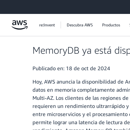
Saltar al contenido principal
re:Invent
Descubra AWS
Productos
MemoryDB ya está disp
Publicado en:
18 de oct de 2024
Hoy, AWS anuncia la disponibilidad de
datos en memoria completamente adminis
Multi-AZ. Los clientes de las regiones 
requieren un rendimiento ultrarrápido y
entre microservicios y el procesamiento
permite lograr una latencia de lectura d