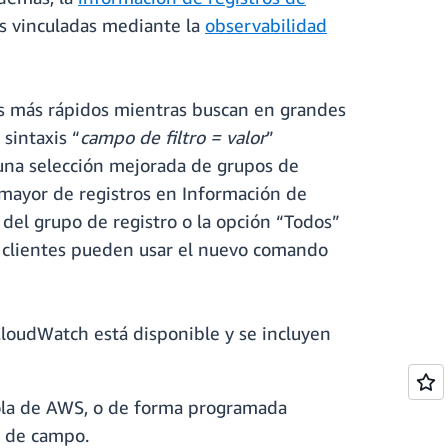
s vinculadas mediante la
observabilidad
tas más rápidos mientras buscan en grandes
sintaxis “
campo de filtro = valor
”
una selección mejorada de grupos de
 mayor de registros en Información de
 del grupo de registro o la opción “Todos”
os clientes pueden usar el nuevo comando
CloudWatch está disponible y se incluyen
nsola de AWS, o de forma programada
s de campo.