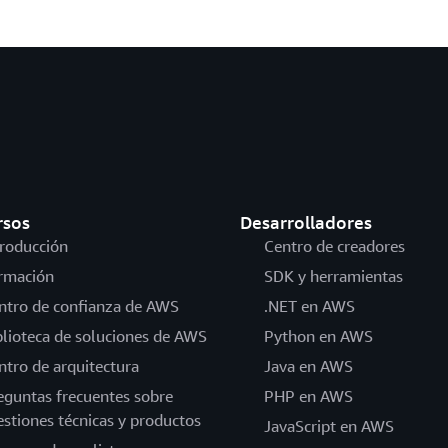
rsos
Desarrolladores
troducción
Centro de creadores
rmación
SDK y herramientas
ntro de confianza de AWS
.NET en AWS
blioteca de soluciones de AWS
Python en AWS
ntro de arquitectura
Java en AWS
eguntas frecuentes sobre
PHP en AWS
estiones técnicas y productos
JavaScript en AWS