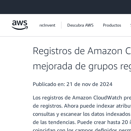
Saltar al contenido principal
re:Invent
Descubra AWS
Productos
Registros de Amazon C
mejorada de grupos reg
Publicado en:
21 de nov de 2024
Los registros de Amazon CloudWatch pres
de registros. Ahora puede indexar atribut
consultas y escanear los datos indexados 
de las tendencias. Puede crear hasta 20 í
coincidan con los campos definidos per