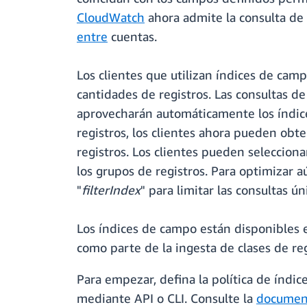
CloudWatch
ahora admite la consulta de
entre
cuentas.
Los clientes que utilizan índices de ca
cantidades de registros. Las consultas de
aprovecharán automáticamente los índic
registros, los clientes ahora pueden ob
registros. Los clientes pueden seleccion
los grupos de registros. Para optimizar 
"
filterIndex
" para limitar las consultas ú
Los índices de campo están disponibles 
como parte de la ingesta de clases de reg
Para empezar, defina la política de índi
mediante API o CLI. Consulte la
documen