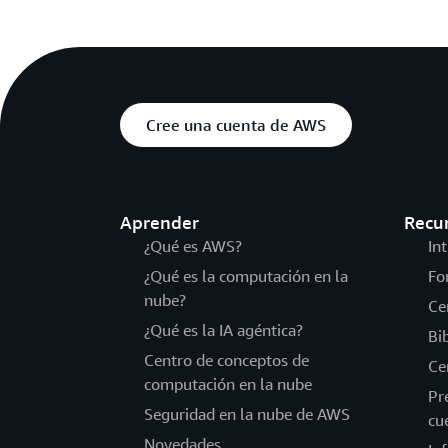
Cree una cuenta de AWS
Aprender
Recu
¿Qué es AWS?
In
¿Qué es la computación en la
Fo
nube?
Ce
¿Qué es la IA agéntica?
Bi
Centro de conceptos de
Ce
computación en la nube
Pr
Seguridad en la nube de AWS
cu
Novedades