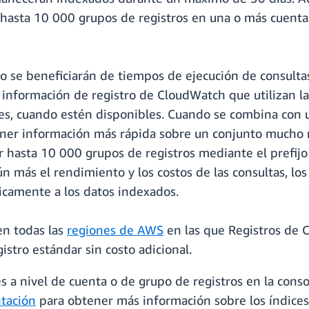
 hasta 10 000 grupos de registros en una o más cuenta
mpo se beneficiarán de tiempos de ejecución de consul
 información de registro de CloudWatch que utilizan la 
es, cuando estén disponibles. Cuando se combina con 
tener información más rápida sobre un conjunto mucho
ar hasta 10 000 grupos de registros mediante el prefijo
aún más el rendimiento y los costos de las consultas, l
nicamente a los datos indexados.
en todas las
regiones de AWS
en las que Registros de 
istro estándar sin costo adicional.
ces a nivel de cuenta o de grupo de registros en la co
tación
para obtener más información sobre los índice