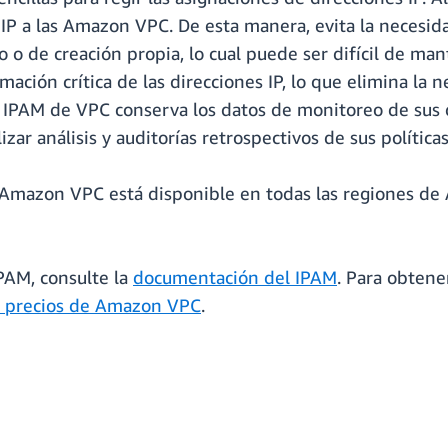
IP a las Amazon VPC. De esta manera, evita la necesidad
lo o de creación propia, lo cual puede ser difícil de 
ación crítica de las direcciones IP, lo que elimina la
. El IPAM de VPC conserva los datos de monitoreo de sus
lizar análisis y auditorías retrospectivos de sus políti
 Amazon VPC está disponible en todas las regiones de 
PAM, consulte la
documentación del IPAM
. Para obtene
e precios de Amazon VPC
.