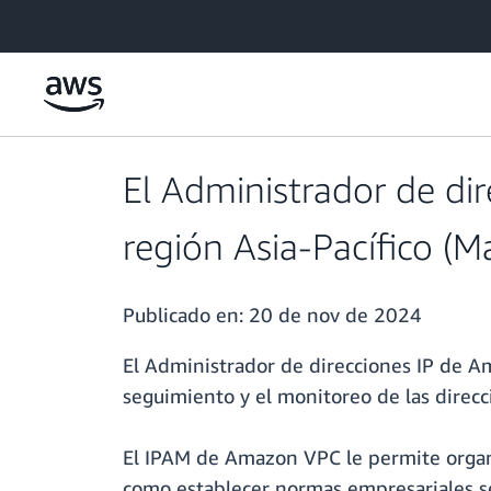
Saltar al contenido principal
El Administrador de di
región Asia-Pacífico (Ma
Publicado en:
20 de nov de 2024
El Administrador de direcciones IP de A
seguimiento y el monitoreo de las direcci
El IPAM de Amazon VPC le permite organi
como establecer normas empresariales senc